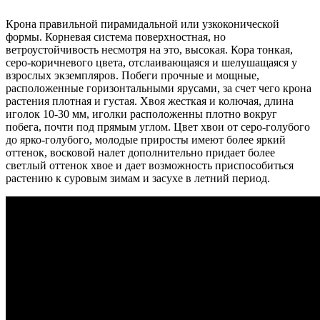
Крона правильной пирамидальной или узкоконической
формы. Корневая система поверхностная, но
ветроустойчивость несмотря на это, высокая. Кора тонкая,
серо-коричневого цвета, отслаивающаяся и шелушащаяся у
взрослых экземпляров. Побеги прочные и мощные,
расположенные горизонтальными ярусами, за счет чего крона
растения плотная и густая. Хвоя жесткая и колючая, длина
иголок 10-30 мм, иголки расположенны плотно вокруг
побега, почти под прямым углом. Цвет хвои от серо-голубого
до ярко-голубого, молодые приросты имеют более яркий
оттенок, восковой налет дополнительно придает более
светлый оттенок хвое и дает возможность приспособиться
растению к суровым зимам и засухе в летний период.