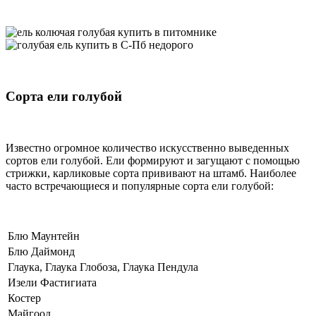
Сорта ели голубой
Известно огромное количество искусственно выведенных
сортов ели голубой. Ели формируют и загущают с помощью
стрижки, карликовые сорта прививают на штамб. Наиболее
часто встречающиеся и популярные сорта ели голубой:
Блю Маунтейн
Блю Даймонд
Глаука, Глаука Глобоза, Глаука Пендула
Изели Фастигиата
Костер
Майгоод