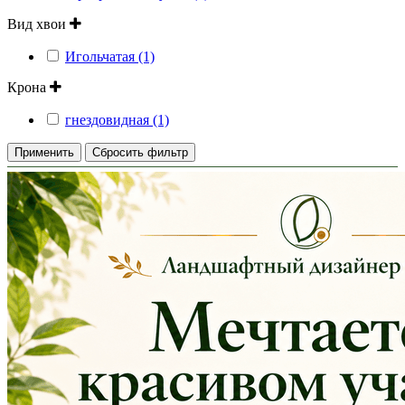
Вид хвои
Игольчатая (1)
Крона
гнездовидная (1)
Применить
Сбросить фильтр