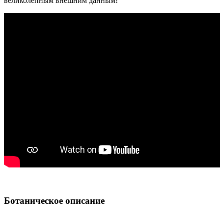
великолепным внешним данным!
Ботаническое описание