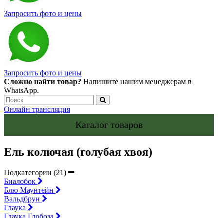
Запросить фото и цены
Запросить фото и цены
Сложно найти товар?
Напишите нашим менеджерам в
WhatsApp.
Онлайн трансляция
Каталог товаров
Ель колючая (голубая хвоя)
Подкатегории (21)
Биалобок
Блю Маунтейн
Вальдбрун
Глаука
Глаука Глобоза