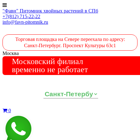
"Фавн" Питомник хвойных растений в СПб
+7(812) 715-22-22
info@favn-pitomnik.ru
Торговая площадка на Севере переехала по адресу:
Санкт-Петербург. Проспект Культуры 63с1
Москва
Московский филиал
временно не работает
Выберите ваш регион:
0