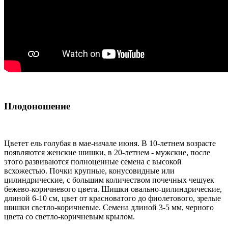
Плодоношение
Цветет ель голубая в мае-начале июня. В 10-летнем возрасте
появляются женские шишки, в 20-летнем - мужские, после
этого развиваются полноценные семена с высокой
всхожестью. Почки крупные, конусовидные или
цилиндрические, с большим количеством почечных чешуек
бежево-коричневого цвета. Шишки овально-цилиндрические,
длиной 6-10 см, цвет от красноватого до фиолетового, зрелые
шишки светло-коричневые. Семена длиной 3-5 мм, черного
цвета со светло-коричневым крылом.