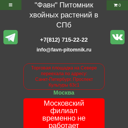
"Фавн" Питомник
0
хвойных растений в
СПб
+7(812) 715-22-22
info@favn-pitomnik.ru
Торговая площадка на Севере
переехала по адресу:
Санкт-Петербург. Проспект
Культуры 63с1
Москва
Московский
филиал
временно не
работает