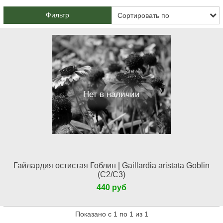
Фильтр
Нет в наличии
Гайлардия остистая Гоблин | Gaillardia aristata Goblin
(С2/С3)
440 руб
Показано с 1 по 1 из 1