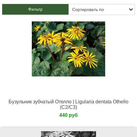
Фильтр
Бузульник зубчатый Отелло | Ligularia dentata Othello
(С2/С3)
440 руб