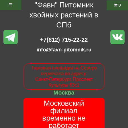
"Фавн" Питомник
0
хвойных растений в
СПб
+7(812) 715-22-22
info@favn-pitomnik.ru
Торговая площадка на Севере
переехала по адресу:
Санкт-Петербург. Проспект
Культуры 63с1
Москва
Московский
филиал
временно не
работает