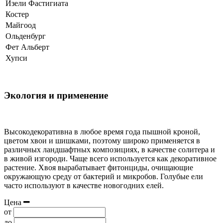
Изели Фастигиата
Костер
Майгоод
Ольденбург
Фет Альберт
Хупси
Экология и применение
Высокодекоративна в любое время года пышной кроной,
цветом хвои и шишками, поэтому широко применяется в
различных ландшафтных композициях, в качестве солитера и
в живой изгороди. Чаще всего используется как декоративное
растение. Хвоя вырабатывает фитонциды, очищающие
окружающую среду от бактерий и микробов. Голубые ели
часто используют в качестве новогодних елей.
Цена
от
до