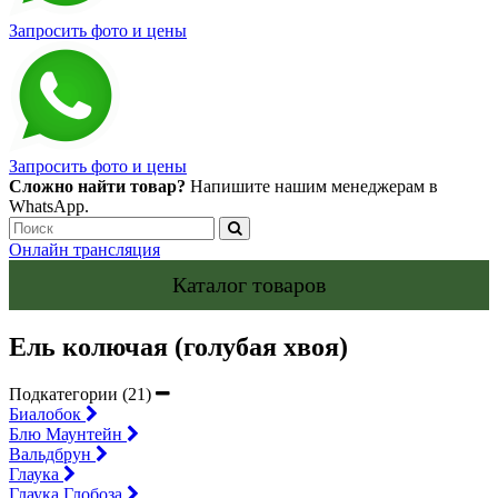
Запросить фото и цены
Запросить фото и цены
Сложно найти товар?
Напишите нашим менеджерам в
WhatsApp.
Онлайн трансляция
Каталог товаров
Ель колючая (голубая хвоя)
Подкатегории (21)
Биалобок
Блю Маунтейн
Вальдбрун
Глаука
Глаука Глобоза