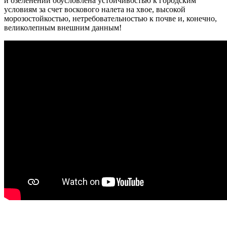
и озеленении обусловлена устойчивостью к городским
условиям за счет воскового налета на хвое, высокой
морозостойкостью, нетребовательностью к почве и, конечно,
великолепным внешним данным!