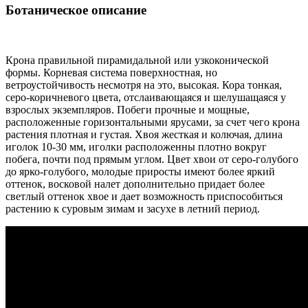
Ботаническое описание
Крона правильной пирамидальной или узкоконической
формы. Корневая система поверхностная, но
ветроустойчивость несмотря на это, высокая. Кора тонкая,
серо-коричневого цвета, отслаивающаяся и шелушащаяся у
взрослых экземпляров. Побеги прочные и мощные,
расположенные горизонтальными ярусами, за счет чего крона
растения плотная и густая. Хвоя жесткая и колючая, длина
иголок 10-30 мм, иголки расположенны плотно вокруг
побега, почти под прямым углом. Цвет хвои от серо-голубого
до ярко-голубого, молодые приросты имеют более яркий
оттенок, восковой налет дополнительно придает более
светлый оттенок хвое и дает возможность приспособиться
растению к суровым зимам и засухе в летний период.