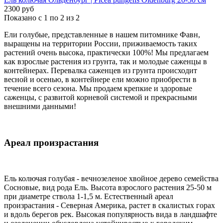
2300 руб
Показано с 1 по 2 из 2
Ели голубые, представленные в нашем питомнике Фавн,
выращены на территории России, приживаемость таких
растений очень высока, практически 100%! Мы предлагаем
как взрослые растения из грунта, так и молодые саженцы в
контейнерах. Перевалка саженцев из грунта происходит
весной и осенью, в контейнере ели можно приобрести в
течение всего сезона. Мы продаем крепкие и здоровые
саженцы, с развитой корневой системой и прекрасными
внешними данными!
Ареал произрастания
Ель колючая голубая - вечнозеленое хвойное дерево семейства
Сосновые, вид рода Ель. Высота взрослого растения 25-50 м
при диаметре ствола 1-1,5 м. Естественный ареал
произрастания - Северная Америка, растет в скалистых горах
и вдоль берегов рек. Высокая популярность вида в ландшафте