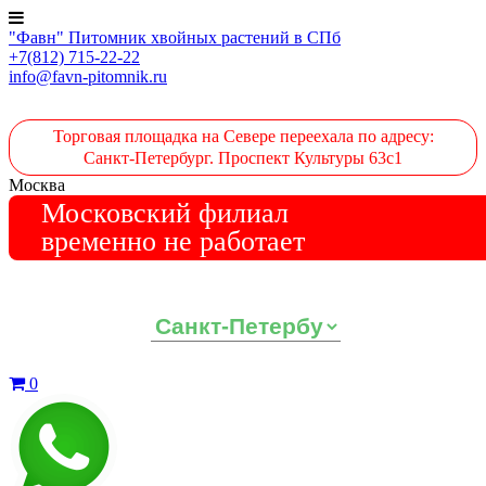
"Фавн" Питомник хвойных растений в СПб
+7(812) 715-22-22
info@favn-pitomnik.ru
Торговая площадка на Севере переехала по адресу:
Санкт-Петербург. Проспект Культуры 63с1
Москва
Московский филиал
временно не работает
Выберите ваш регион:
0