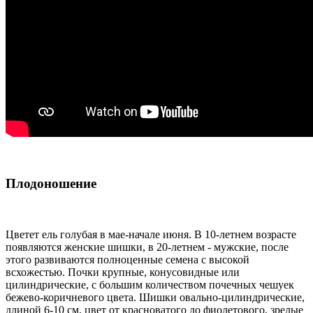
Плодоношение
Цветет ель голубая в мае-начале июня. В 10-летнем возрасте
появляются женские шишки, в 20-летнем - мужские, после
этого развиваются полноценные семена с высокой
всхожестью. Почки крупные, конусовидные или
цилиндрические, с большим количеством почечных чешуек
бежево-коричневого цвета. Шишки овально-цилиндрические,
длиной 6-10 см, цвет от красноватого до фиолетового, зрелые