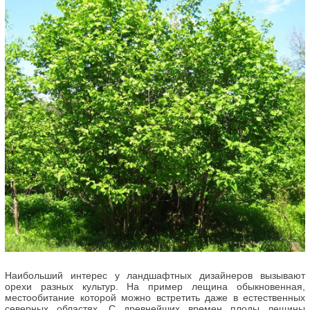
Наибольший интерес у ландшафтных дизайнеров вызывают
орехи разных культур. На пример лещина обыкновенная,
местообитание которой можно встретить даже в естественных
северных областях. С древнейших времен плоды лещины