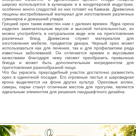
широко используется в кулинарии и в кондитерской индустрии,
особенно много сладостей из них готовят на Кавказе. Древесина
лещины востребованный материал для изготовления различных
сувениров и домашней утвари.
Грецкий орех также известен нам с далеких времен. Ядра ореха
наделен замечательным вкусом и высокой питательностью, их
можно употреблять в натуральном виде или на приготовление
различных блюд. Древесина служит материалом для
изготовления мебели, предметов декора. Черный орех может
использоваться как для лечения, так и для профилактики ряда
известных заболеваний. Он отличается яркими и вкусовыми
качествами благодаря чему сможет преобразить привычные
блюда и может быть дополнительным ингредиентом для
приготовления разнообразной пищи.
Что бы украсить приусадебный участок достаточно разместить
орех в одиночной посадке. Его огромные листья и шаровидная
крона выделяется на фоне других культур. Ореховые аллеи,
скверы, парки станут отличным местом для прогулки, является
идеальным элементом для решения ландшафтного дизайна.