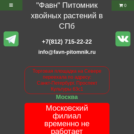
"Фавн" Питомник
0
хвойных растений в
СПб
+7(812) 715-22-22
info@favn-pitomnik.ru
Торговая площадка на Севере
переехала по адресу:
Санкт-Петербург. Проспект
Культуры 63с1
Москва
Московский
филиал
временно не
работает