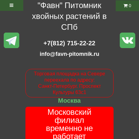
"Фавн" Питомник
0
хвойных растений в
СПб
+7(812) 715-22-22
info@favn-pitomnik.ru
Торговая площадка на Севере
переехала по адресу:
Санкт-Петербург. Проспект
Культуры 63с1
Москва
Московский
филиал
временно не
работает