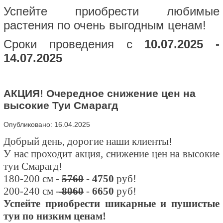
Успейте приобрести любимые
растения по очень выгодным ценам!
Сроки проведения с
10.07.2025 -
14.07.2025
АКЦИЯ! Очередное снижение цен на
высокие Туи Смарагд
Опубликовано: 16.04.2025
Добрый день, дорогие наши клиенты!
У нас проходит акция, снижение цен на высокие
туи Смарагд!
180-200 см -
5760
-
4750
руб!
200-240 см -
8060
-
6650
руб!
Успейте приобрести шикарные и пушистые
туи по низким ценам!