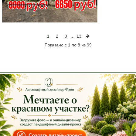
1
2
3
…
13
Показано с 1 по 8 из 99