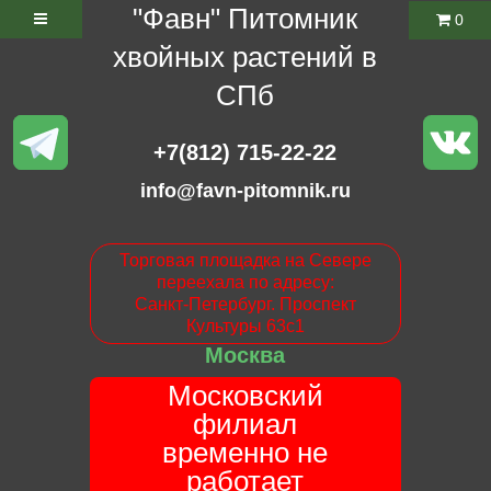
"Фавн" Питомник
0
хвойных растений в
СПб
+7(812) 715-22-22
info@favn-pitomnik.ru
Торговая площадка на Севере
переехала по адресу:
Санкт-Петербург. Проспект
Культуры 63с1
Москва
Московский
филиал
временно не
работает