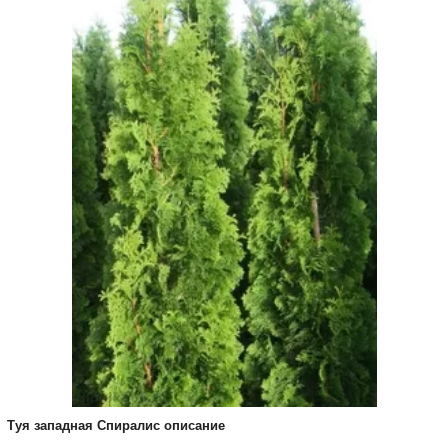
Туя западная Спиралис описание