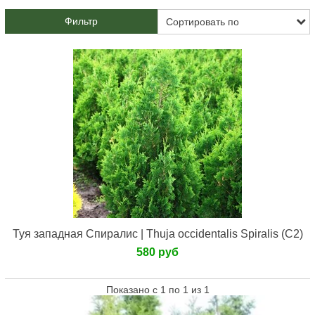
Фильтр
Туя западная Спиралис | Thuja occidentalis Spiralis (С2)
580 руб
Показано с 1 по 1 из 1