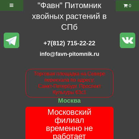
"Фавн" Питомник
0
хвойных растений в
СПб
+7(812) 715-22-22
info@favn-pitomnik.ru
Торговая площадка на Севере
переехала по адресу:
Санкт-Петербург. Проспект
Культуры 63с1
Москва
Московский
филиал
временно не
работает