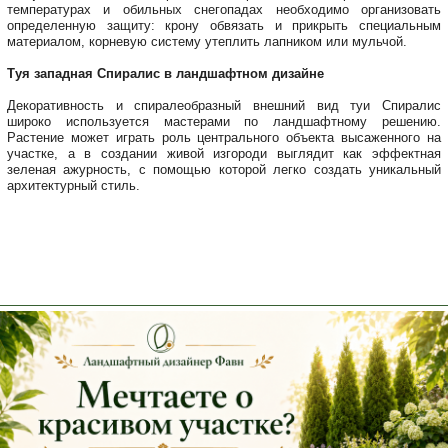
температурах и обильных снегопадах необходимо организовать
определенную защиту: крону обвязать и прикрыть специальным
материалом, корневую систему утеплить лапником или мульчой.
Туя западная Спиралис в ландшафтном дизайне
Декоративность и спиралеобразный внешний вид туи Спиралис
широко используется мастерами по ландшафтному решению.
Растение может играть роль центрального объекта высаженного на
участке, а в создании живой изгороди выглядит как эффектная
зеленая ажурность, с помощью которой легко создать уникальный
архитектурный стиль.