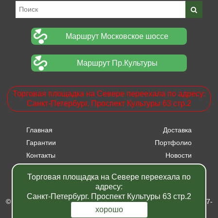
Маршрут Московское шоссе
Маршрут Пр.Культуры
Торговая площадка на Севере переехала по адресу:
Санкт-Петербург. Проспект Культуры 63 стр.2
Главная
Доставка
Гарантии
Портфолио
Контакты
Новости
Прайсы
Вакансии
Торговая площадка на Севере переехала по
Акции
адресу:
Санкт-Петербург. Проспект Культуры 63 стр.2
© Питомник растений "Фавн" - Санкт-Петербург - Москва 2007-
хорошо
2024