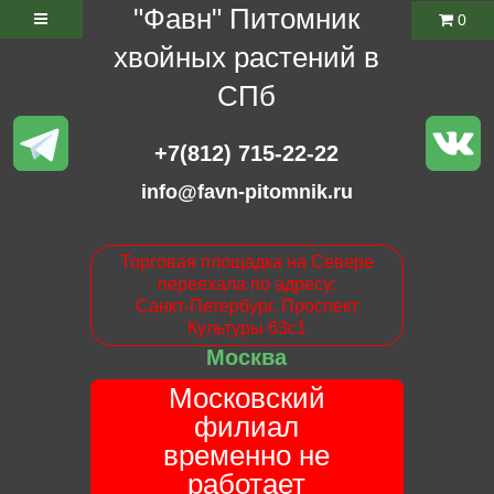
"Фавн" Питомник
0
хвойных растений в
СПб
+7(812) 715-22-22
info@favn-pitomnik.ru
Торговая площадка на Севере
переехала по адресу:
Санкт-Петербург. Проспект
Культуры 63с1
Москва
Московский
филиал
временно не
работает