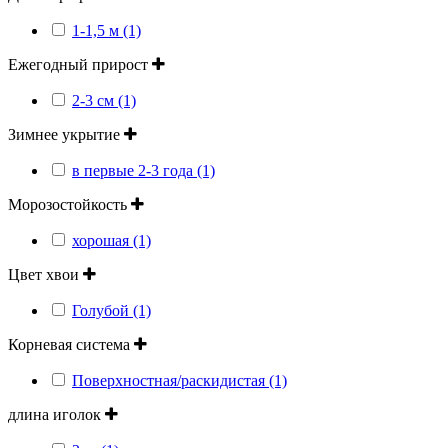
1-1,5 м (1)
Ежегодный прирост
2-3 см (1)
Зимнее укрытие
в первые 2-3 года (1)
Морозостойкость
хорошая (1)
Цвет хвои
Голубой (1)
Корневая система
Поверхностная/раскидистая (1)
длина иголок