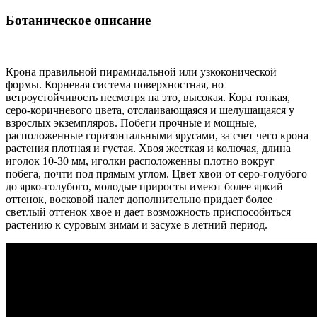
Ботаническое описание
Крона правильной пирамидальной или узкоконической
формы. Корневая система поверхностная, но
ветроустойчивость несмотря на это, высокая. Кора тонкая,
серо-коричневого цвета, отслаивающаяся и шелушащаяся у
взрослых экземпляров. Побеги прочные и мощные,
расположенные горизонтальными ярусами, за счет чего крона
растения плотная и густая. Хвоя жесткая и колючая, длина
иголок 10-30 мм, иголки расположенны плотно вокруг
побега, почти под прямым углом. Цвет хвои от серо-голубого
до ярко-голубого, молодые приросты имеют более яркий
оттенок, восковой налет дополнительно придает более
светлый оттенок хвое и дает возможность приспособиться
растению к суровым зимам и засухе в летний период.