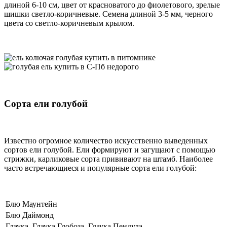
длиной 6-10 см, цвет от красноватого до фиолетового, зрелые
шишки светло-коричневые. Семена длиной 3-5 мм, черного
цвета со светло-коричневым крылом.
Сорта ели голубой
Известно огромное количество искусственно выведенных
сортов ели голубой. Ели формируют и загущают с помощью
стрижки, карликовые сорта прививают на штамб. Наиболее
часто встречающиеся и популярные сорта ели голубой:
Блю Маунтейн
Блю Даймонд
Глаука, Глаука Глобоза, Глаука Пендула