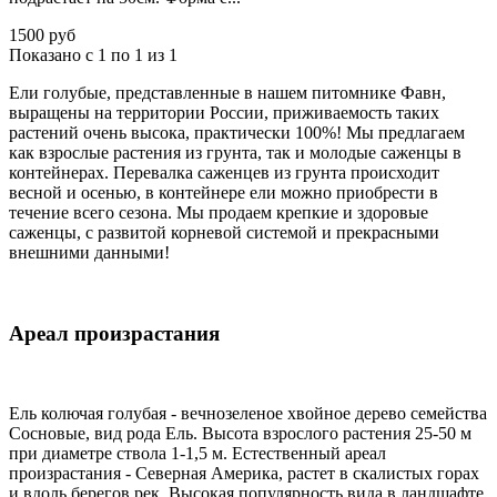
1500 руб
Показано с 1 по 1 из 1
Ели голубые, представленные в нашем питомнике Фавн,
выращены на территории России, приживаемость таких
растений очень высока, практически 100%! Мы предлагаем
как взрослые растения из грунта, так и молодые саженцы в
контейнерах. Перевалка саженцев из грунта происходит
весной и осенью, в контейнере ели можно приобрести в
течение всего сезона. Мы продаем крепкие и здоровые
саженцы, с развитой корневой системой и прекрасными
внешними данными!
Ареал произрастания
Ель колючая голубая - вечнозеленое хвойное дерево семейства
Сосновые, вид рода Ель. Высота взрослого растения 25-50 м
при диаметре ствола 1-1,5 м. Естественный ареал
произрастания - Северная Америка, растет в скалистых горах
и вдоль берегов рек. Высокая популярность вида в ландшафте