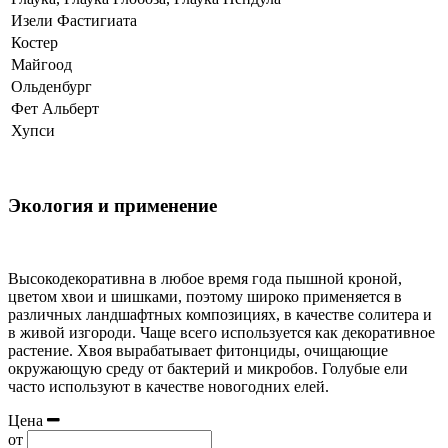
Изели Фастигиата
Костер
Майгоод
Ольденбург
Фет Альберт
Хупси
Экология и применение
Высокодекоративна в любое время года пышной кроной,
цветом хвои и шишками, поэтому широко применяется в
различных ландшафтных композициях, в качестве солитера и
в живой изгороди. Чаще всего используется как декоративное
растение. Хвоя вырабатывает фитонциды, очищающие
окружающую среду от бактерий и микробов. Голубые ели
часто используют в качестве новогодних елей.
Цена
от