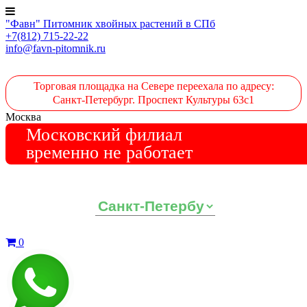
"Фавн" Питомник хвойных растений в СПб
+7(812) 715-22-22
info@favn-pitomnik.ru
Торговая площадка на Севере переехала по адресу:
Санкт-Петербург. Проспект Культуры 63с1
Москва
Московский филиал
временно не работает
Выберите ваш регион:
0