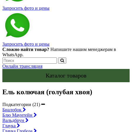
Запросить фото и цены
Запросить фото и цены
Сложно найти товар?
Напишите нашим менеджерам в
WhatsApp.
Онлайн трансляция
Каталог товаров
Ель колючая (голубая хвоя)
Подкатегории (21)
Биалобок
Блю Маунтейн
Вальдбрун
Глаука
Глаука Глобоза