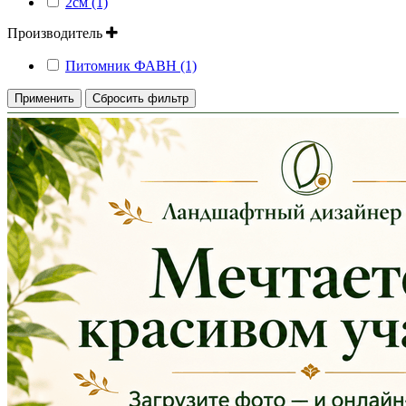
2см (1)
Производитель
Питомник ФАВН (1)
Применить
Сбросить фильтр