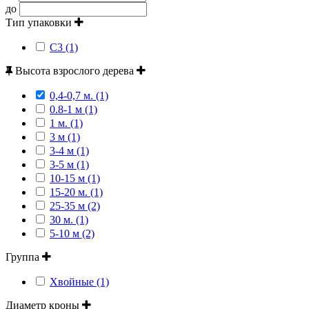
до
Тип упаковки
С3 (1)
Высота взрослого дерева
0,4-0,7 м. (1)
0.8-1 м (1)
1 м. (1)
3 м (1)
3-4 м (1)
3-5 м (1)
10-15 м (1)
15-20 м. (1)
25-35 м (2)
30 м. (1)
5-10 м (2)
Группа
Хвойные (1)
Диаметр кроны