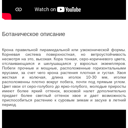
Ботаническое описание
Крона правильной пирамидальной или узкоконической формы.
Корневая система поверхностная, но ветроустойчивость
несмотря на это, высокая. Кора тонкая, серо-коричневого цвета,
отслаивающаяся и шелушащаяся у взрослых экземпляров.
Побеги прочные и мощные, расположенные горизонтальными
ярусами, за счет чего крона растения плотная и густая. Хвоя
жесткая и колючая, длина иголок 10-30 мм, иголки
расположенны плотно вокруг побега, почти под прямым углом.
Цвет хвои от серо-голубого до ярко-голубого, молодые приросты
имеют более яркий оттенок, восковой налет дополнительно
придает более светлый оттенок хвое и дает возможность
приспособиться растению к суровым зимам и засухе в летний
период.