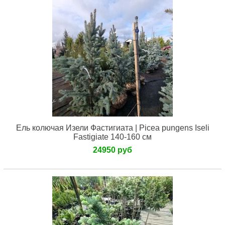
Ель колючая Изели Фастигиата | Picea pungens Iseli
Fastigiate 140-160 см
24950 руб