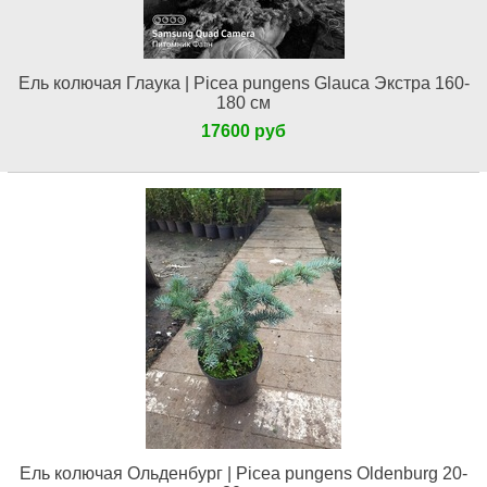
Ель колючая Глаука | Picea pungens Glauca Экстра 160-
180 см
17600 руб
Ель колючая Ольденбург | Picea pungens Oldenburg 20-