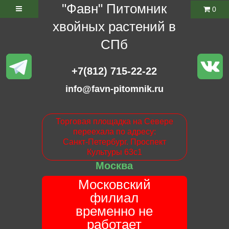
"Фавн" Питомник
0
хвойных растений в
СПб
+7(812) 715-22-22
info@favn-pitomnik.ru
Торговая площадка на Севере
переехала по адресу:
Санкт-Петербург. Проспект
Культуры 63с1
Москва
Московский
филиал
временно не
работает