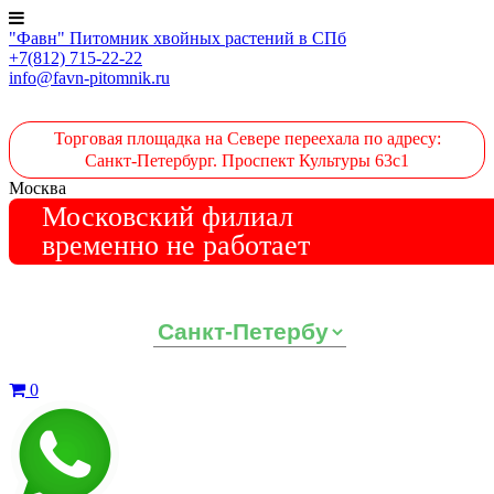
"Фавн" Питомник хвойных растений в СПб
+7(812) 715-22-22
info@favn-pitomnik.ru
Торговая площадка на Севере переехала по адресу:
Санкт-Петербург. Проспект Культуры 63с1
Москва
Московский филиал
временно не работает
Выберите ваш регион:
0