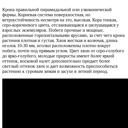
Крона правильной пирамидальной или узкоконической
формы. Корневая система поверхностная, но
ветроустойчивость несмотря на это, высокая. Кора тонкая,
серо-коричневого цвета, отслаивающаяся и шелушащаяся у
взрослых экземпляров. Побеги прочные и мощные,
расположенные горизонтальными ярусами, за счет чего крона
растения плотная и густая. Хвоя жесткая и колючая, длина
иголок 10-30 мм, иголки расположенны плотно вокруг
побега, почти под прямым углом. Цвет хвои от серо-голубого
до ярко-голубого, молодые приросты имеют более яркий
оттенок, восковой налет дополнительно придает более
светлый оттенок хвое и дает возможность приспособиться
растению к суровым зимам и засухе в летний период.