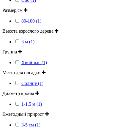
С60 (1)
Размер,см
80-100 (1)
Высота взрослого дерева
3 м (1)
Группа
Хвойные (1)
Места для посадки
Солнце (1)
Диаметр кроны
1-1,5 м (1)
Ежегодный прирост
3-5 см (1)