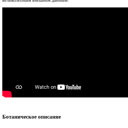
великолепным внешним данным!
Ботаническое описание