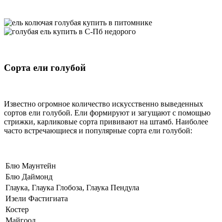
Сорта ели голубой
Известно огромное количество искусственно выведенных
сортов ели голубой. Ели формируют и загущают с помощью
стрижки, карликовые сорта прививают на штамб. Наиболее
часто встречающиеся и популярные сорта ели голубой:
Блю Маунтейн
Блю Даймонд
Глаука, Глаука Глобоза, Глаука Пендула
Изели Фастигиата
Костер
Майгоод