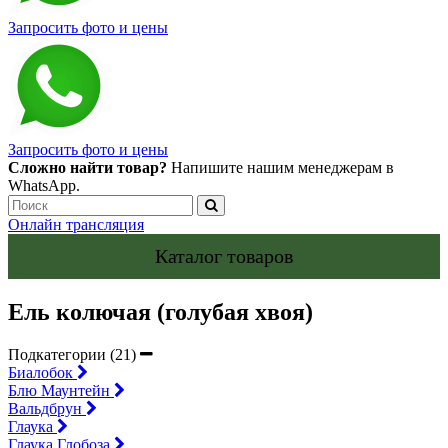
Запросить фото и цены
Запросить фото и цены
Сложно найти товар?
Напишите нашим менеджерам в
WhatsApp.
Онлайн трансляция
Каталог товаров
Ель колючая (голубая хвоя)
Подкатегории (21)
Биалобок
Блю Маунтейн
Вальдбрун
Глаука
Глаука Глобоза