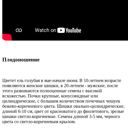
Плодоношение
Цветет ель голубая в мае-начале июня. В 10-летнем возрасте
появляются женские шишки, в 20-летнем - мужские, после
этого развиваются полноценные семена с высокой
всхожестью. Почки крупные, конусовидные или
цилиндрические, с большим количеством почечных чешуек
бежево-коричневого цвета. Шишки овально-цилиндрические,
длиной 6-10 см, цвет от красноватого до фиолетового, зрелые
шишки светло-коричневые. Семена длиной 3-5 мм, черного
цвета со светло-коричневым крылом.