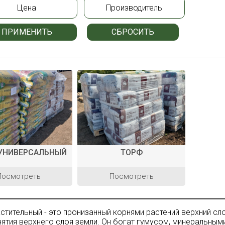
Цена
Производитель
ПРИМЕНИТЬ
СБРОСИТЬ
 УНИВЕРСАЛЬНЫЙ
ТОРФ
Посмотреть
Посмотреть
астительный - это пронизанный корнями растений верхний с
нятия верхнего слоя земли. Он богат гумусом, минеральны