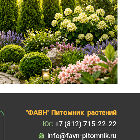
"ФАВН" Питомник растений
Юг:
+7 (812) 715-22-22
info@favn-pitomnik.ru