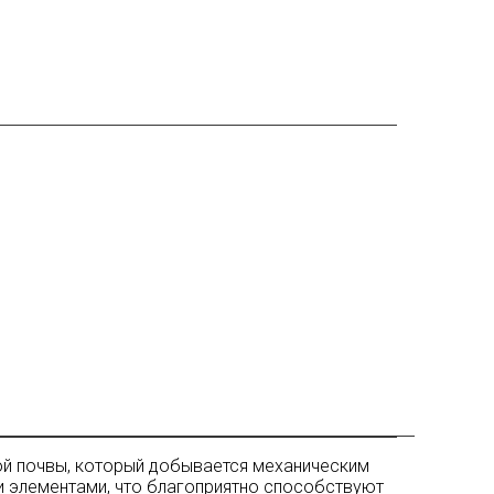
лой почвы, который добывается механическим
ми элементами, что благоприятно способствуют