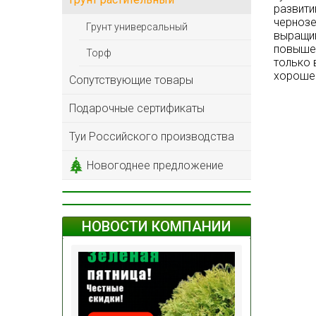
развити
чернозе
Грунт универсальный
выращив
повышен
Торф
только 
хорошей
Сопутствующие товары
Подарочные сертификаты
Туи Российского производства
Новогоднее предложение
НОВОСТИ КОМПАНИИ