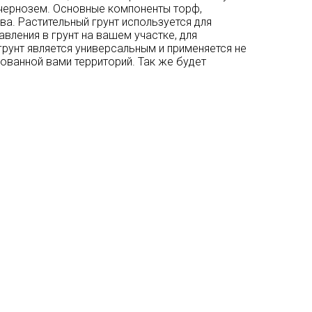
 чернозем. Основные компоненты торф,
ва. Растительный грунт используется для
вления в грунт на вашем участке, для
рунт является универсальным и применяется не
рованной вами территорий. Так же будет