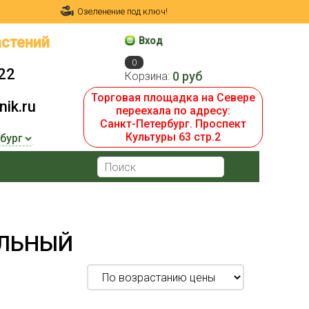
Озеленение под ключ!
стений
Вход
0
22
0 руб
Корзина:
Торговая площадка на Севере
ik.ru
переехала по адресу:
Санкт-Петербург. Проспект
Культуры 63 стр.2
ЕЛЬНЫЙ