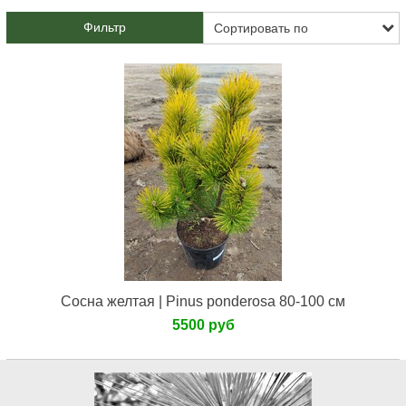
Фильтр
Сосна желтая | Pinus ponderosa 80-100 см
5500 руб