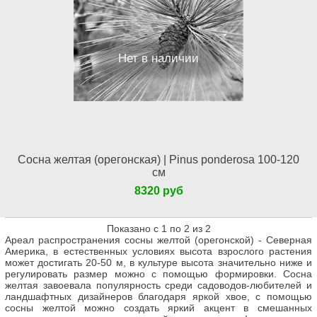
Нет в наличии
Сосна желтая (орегонская) | Pinus ponderosa 100-120
см
8320 руб
Показано с 1 по 2 из 2
Ареал распространения сосны желтой (орегонской) - Северная
Америка, в естественных условиях высота взрослого растения
может достигать 20-50 м, в культуре высота значительно ниже и
регулировать размер можно с помощью формировки. Сосна
желтая завоевала популярность среди садоводов-любителей и
ландшафтных дизайнеров благодаря яркой хвое, с помощью
сосны желтой можно создать яркий акцент в смешанных