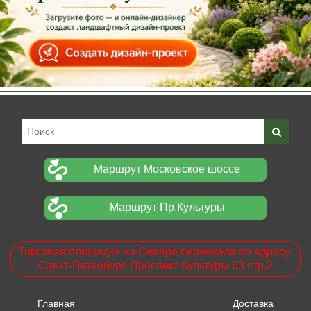
Маршрут Московское шоссе
Маршрут Пр.Культуры
Торговая площадка на Севере переехала по адресу:
Санкт-Петербург. Проспект Культуры 63 стр.2
Главная
Доставка