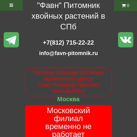
"Фавн" Питомник
0
хвойных растений в
СПб
+7(812) 715-22-22
info@favn-pitomnik.ru
Торговая площадка на Севере
переехала по адресу:
Санкт-Петербург. Проспект
Культуры 63с1
Москва
Московский
филиал
временно не
работает