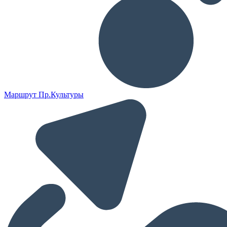
Маршрут Пр.Культуры