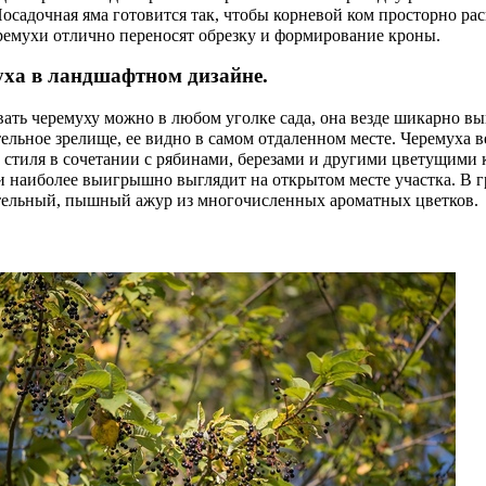
Посадочная яма готовится так, чтобы корневой ком просторно ра
ремухи отлично переносят обрезку и формирование кроны.
ха в ландшафтном дизайне.
ть черемуху можно в любом уголке сада, она везде шикарно вы
ельное зрелище, ее видно в самом отдаленном месте. Черемуха 
о стиля в сочетании с рябинами, березами и другими цветущими
и наиболее выигрышно выглядит на открытом месте участка. В г
тельный, пышный ажур из многочисленных ароматных цветков.