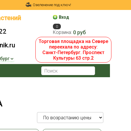
Озеленение под ключ!
стений
Вход
0
22
0 руб
Корзина:
Торговая площадка на Севере
ik.ru
переехала по адресу:
Санкт-Петербург. Проспект
Культуры 63 стр.2
А