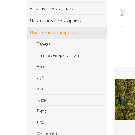
Ягодные кустарники
Лиственные кустарники
Лиственные деревья
Береза
Вишня декоративная
Вяз
Дуб
Ива
Клен
Липа
Лох
Магнолия