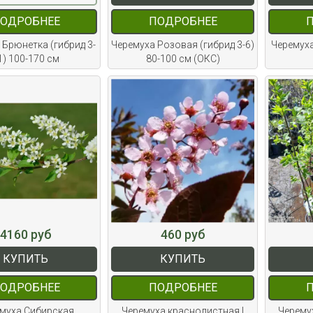
ОДРОБНЕЕ
ПОДРОБНЕЕ
 Брюнетка (гибрид 3-
Черемуха Розовая (гибрид 3-6)
Черемуха
1) 100-170 см
80-100 см (ОКС)
4160 руб
460 руб
КУПИТЬ
КУПИТЬ
ОДРОБНЕЕ
ПОДРОБНЕЕ
муха Сибирская
Черемуха краснолистная |
Черемух