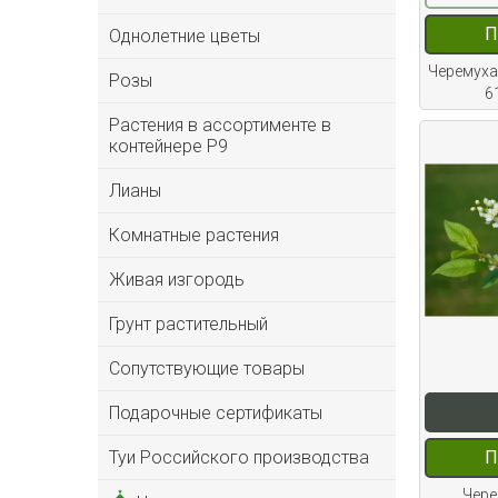
П
Однолетние цветы
Черемуха
Розы
6
Растения в ассортименте в
контейнере P9
Лианы
Комнатные растения
Живая изгородь
Грунт растительный
Сопутствующие товары
Подарочные сертификаты
П
Туи Российского производства
Чере