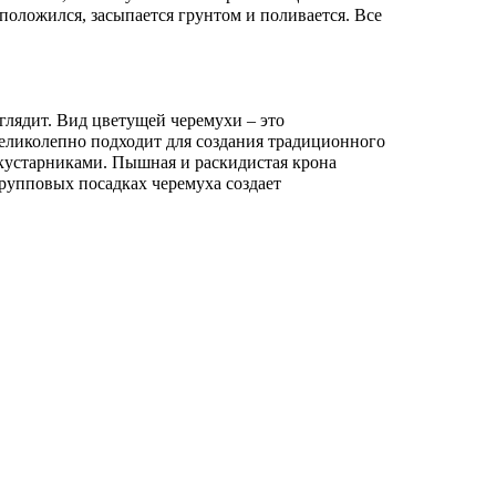
сположился, засыпается грунтом и поливается. Все
глядит. Вид цветущей черемухи – это
великолепно подходит для создания традиционного
 кустарниками. Пышная и раскидистая крона
рупповых посадках черемуха создает