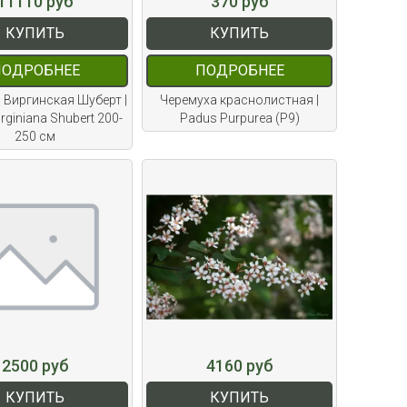
11110 руб
370 руб
КУПИТЬ
КУПИТЬ
ПОДРОБНЕЕ
ПОДРОБНЕЕ
 Виргинская Шуберт |
Черемуха краснолистная |
rginiana Shubert 200-
Padus Purpurea (Р9)
250 см
2500 руб
4160 руб
КУПИТЬ
КУПИТЬ