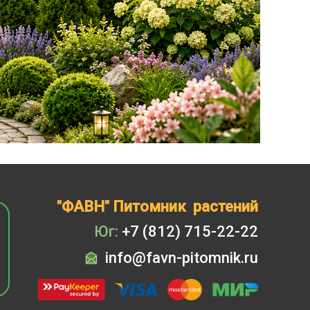
"ФАВН" Питомник растений
Юг:
+7 (812) 715-22-22
info@favn-pitomnik.ru