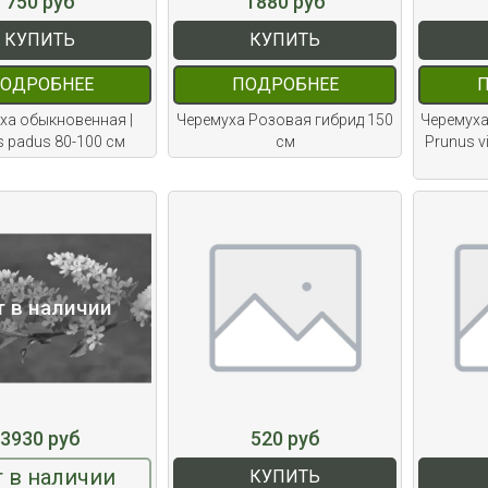
750 руб
1880 руб
КУПИТЬ
КУПИТЬ
ОДРОБНЕЕ
ПОДРОБНЕЕ
ха обыкновенная |
Черемуха Розовая гибрид 150
Черемуха
s padus 80-100 см
см
Prunus vi
т в наличии
3930 руб
520 руб
 в наличии
КУПИТЬ