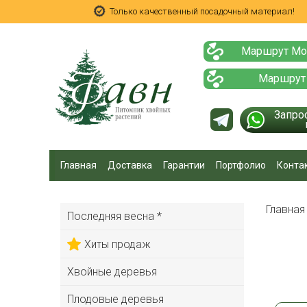
Только качественный посадочный материал!
Маршрут Мо
Маршрут
Запро
Главная
Доставка
Гарантии
Портфолио
Конта
Главна
Последняя весна *
Хиты продаж
Хвойные деревья
Плодовые деревья