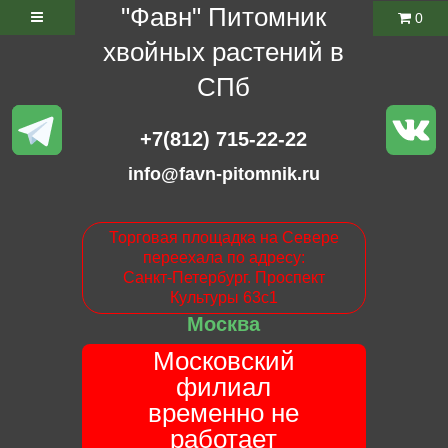
"Фавн" Питомник
0
хвойных растений в
СПб
+7(812) 715-22-22
info@favn-pitomnik.ru
Торговая площадка на Севере
переехала по адресу:
Санкт-Петербург. Проспект
Культуры 63с1
Москва
Московский
филиал
временно не
работает