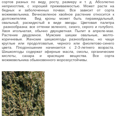
сортов разных по виду, росту, размеру и т. д. Абсолютно
неприхотлив, с хорошей приживаемостью. Может расти на
бедных и заболоченных почвах. Все зависит от сорта
можжевельника. Вечнозеленое хвойное растение относится к
долгожителям. Вид кроны может быть пирамидальный,
овальный, раскидистый в виде звезды. Цветовая палитра
разнообразна: все оттенки зеленого, сизого, серого и голубого.
Хвоя игольчатая, обычно двухцветная. Пылит в апреле-мае.
Растение двудомное. Мужские шишки овальные, желто-
коричневые. Женские шишкоягоды разнообразны, но чаще
круглые или продолговатые, черного или фиолетово-синего
цвета. Плодоношение начинается с 2-3-летнего возраста.
Шишкоягоды содержат эфирные масла, смолы, органические
кислоты, сахара и красящие вещества. Все сорта
можжевельника обыкновенного морозоустойчивы.