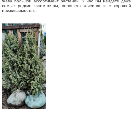
Фавн большой ассортимент растений. У нас Вы найдете даже
самые редкие экземпляры, хорошего качества и с хорошей
приживаемостью.