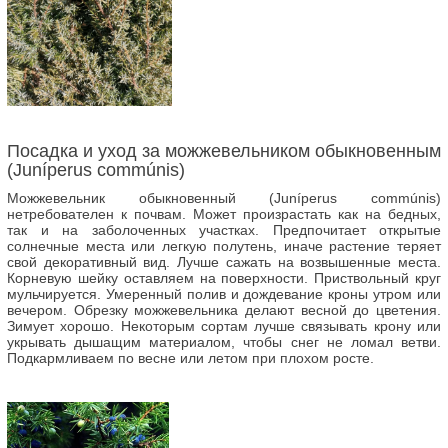
Посадка и уход за можжевельником обыкновенным
(Juníperus commúnis)
Можжевельник обыкновенный (Juníperus commúnis)
нетребователен к почвам. Может произрастать как на бедных,
так и на заболоченных участках. Предпочитает открытые
солнечные места или легкую полутень, иначе растение теряет
свой декоративный вид. Лучше сажать на возвышенные места.
Корневую шейку оставляем на поверхности. Приствольный круг
мульчируется. Умеренный полив и дождевание кроны утром или
вечером. Обрезку можжевельника делают весной до цветения.
Зимует хорошо. Некоторым сортам лучше связывать крону или
укрывать дышащим материалом, чтобы снег не ломал ветви.
Подкармливаем по весне или летом при плохом росте.