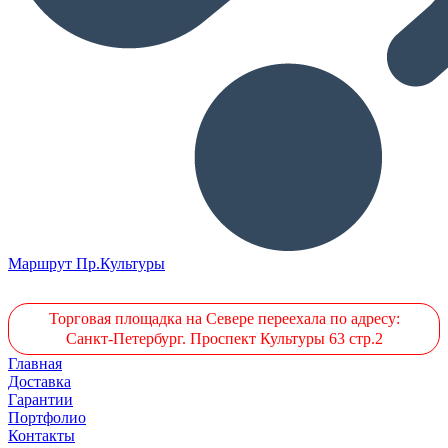
Маршрут Пр.Культуры
Торговая площадка на Севере переехала по адресу:
Санкт-Петербург. Проспект Культуры 63 стр.2
Главная
Доставка
Гарантии
Портфолио
Контакты