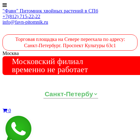
"Фавн" Питомник хвойных растений в СПб
+7(812) 715-22-22
info@favn-pitomnik.ru
Торговая площадка на Севере переехала по адресу:
Санкт-Петербург. Проспект Культуры 63с1
Москва
Московский филиал
временно не работает
Выберите ваш регион:
0