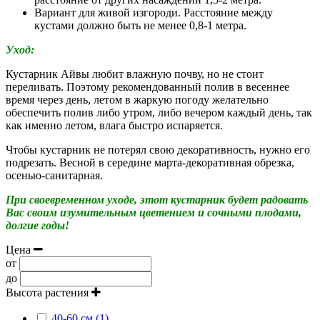
Вариант для живой изгороди. Расстояние между
кустами должно быть не менее 0,8-1 метра.
Уход:
Кустарник Айвы любит влажную почву, но не стоит
переливать. Поэтому рекомендованный полив в весеннее
время через день, летом в жаркую погоду желательно
обеспечить полив либо утром, либо вечером каждый день, так
как именно летом, влага быстро испаряется.
Чтобы кустарник не потерял свою декоративность, нужно его
подрезать. Весной в середине марта-декоративная обрезка,
осенью-санитарная.
При своевременном уходе, этот кустарник будет радовать
Вас своим изумительным цветением и сочными плодами,
долгие годы!
Цена
от
до
Высота растения
40-60 см (1)