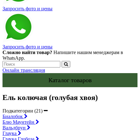
Запросить фото и цены
Запросить фото и цены
Сложно найти товар?
Напишите нашим менеджерам в
WhatsApp.
Онлайн трансляция
Каталог товаров
Ель колючая (голубая хвоя)
Подкатегории (21)
Биалобок
Блю Маунтейн
Вальдбрун
Глаука
Глаука Глобоза