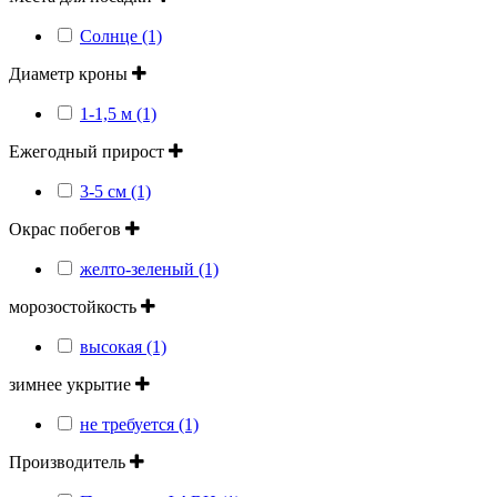
Солнце (1)
Диаметр кроны
1-1,5 м (1)
Ежегодный прирост
3-5 см (1)
Окрас побегов
желто-зеленый (1)
морозостойкость
высокая (1)
зимнее укрытие
не требуется (1)
Производитель