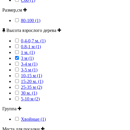
С60 (1)
Размер,см
80-100 (1)
Высота взрослого дерева
0,4-0,7 м. (1)
0.8-1 м (1)
1 м. (1)
3 м (1)
3-4 м (1)
3-5 м (1)
10-15 м (1)
15-20 м. (1)
25-35 м (2)
30 м. (1)
5-10 м (2)
Группа
Хвойные (1)
Места для посадки