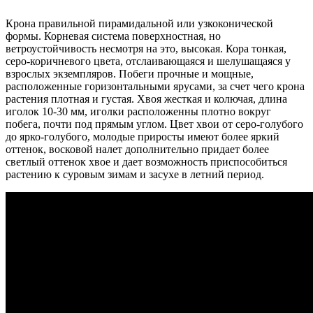
Крона правильной пирамидальной или узкоконической
формы. Корневая система поверхностная, но
ветроустойчивость несмотря на это, высокая. Кора тонкая,
серо-коричневого цвета, отслаивающаяся и шелушащаяся у
взрослых экземпляров. Побеги прочные и мощные,
расположенные горизонтальными ярусами, за счет чего крона
растения плотная и густая. Хвоя жесткая и колючая, длина
иголок 10-30 мм, иголки расположенны плотно вокруг
побега, почти под прямым углом. Цвет хвои от серо-голубого
до ярко-голубого, молодые приросты имеют более яркий
оттенок, восковой налет дополнительно придает более
светлый оттенок хвое и дает возможность приспособиться
растению к суровым зимам и засухе в летний период.