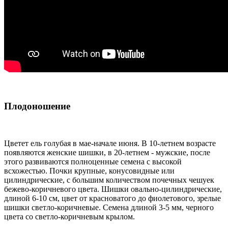
Плодоношение
Цветет ель голубая в мае-начале июня. В 10-летнем возрасте
появляются женские шишки, в 20-летнем - мужские, после
этого развиваются полноценные семена с высокой
всхожестью. Почки крупные, конусовидные или
цилиндрические, с большим количеством почечных чешуек
бежево-коричневого цвета. Шишки овально-цилиндрические,
длиной 6-10 см, цвет от красноватого до фиолетового, зрелые
шишки светло-коричневые. Семена длиной 3-5 мм, черного
цвета со светло-коричневым крылом.