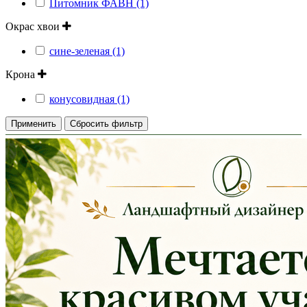
Питомник ФАВН (1)
Окрас хвои
сине-зеленая (1)
Крона
конусовидная (1)
Применить
Сбросить фильтр