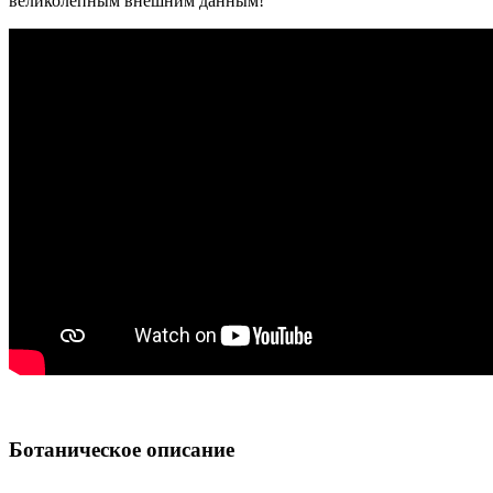
великолепным внешним данным!
Ботаническое описание