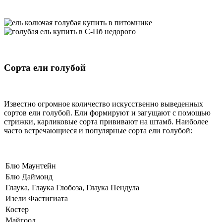
Сорта ели голубой
Известно огромное количество искусственно выведенных
сортов ели голубой. Ели формируют и загущают с помощью
стрижки, карликовые сорта прививают на штамб. Наиболее
часто встречающиеся и популярные сорта ели голубой:
Блю Маунтейн
Блю Даймонд
Глаука, Глаука Глобоза, Глаука Пендула
Изели Фастигиата
Костер
Майгоод