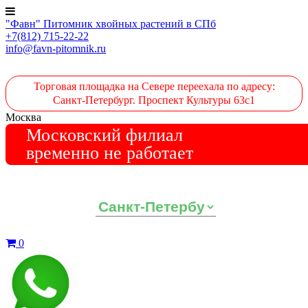
"Фавн" Питомник хвойных растений в СПб
+7(812) 715-22-22
info@favn-pitomnik.ru
Торговая площадка на Севере переехала по адресу:
Санкт-Петербург. Проспект Культуры 63с1
Москва
Московский филиал
временно не работает
Выберите ваш регион:
0