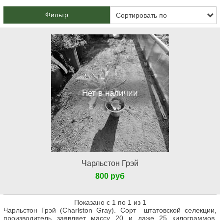
Фильтр
Нет в наличии
Чарльстон Грэй
800 руб
Показано с 1 по 1 из 1
Чарльстон Грэй (Charlston Gray). Сорт штатовской селекции,
производитель заявляет массу 20 и даже 25 килограммов.