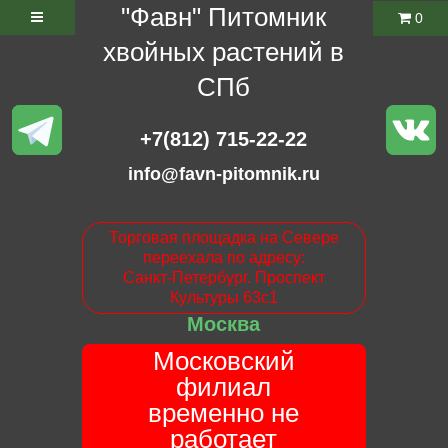
"Фавн" Питомник
0
хвойных растений в
СПб
+7(812) 715-22-22
info@favn-pitomnik.ru
Торговая площадка на Севере
переехала по адресу:
Санкт-Петербург. Проспект
Культуры 63с1
Москва
Московский
филиал
временно не
работает