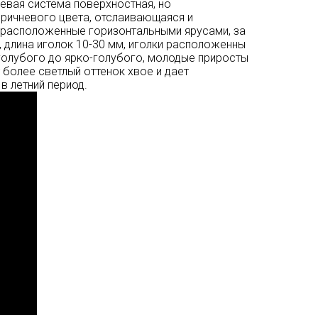
евая система поверхностная, но
оричневого цвета, отслаивающаяся и
 расположенные горизонтальными ярусами, за
я, длина иголок 10-30 мм, иголки расположенны
-голубого до ярко-голубого, молодые приросты
 более светлый оттенок хвое и дает
в летний период.