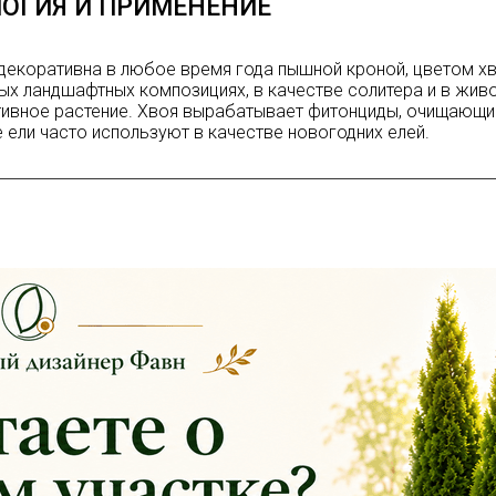
ОГИЯ И ПРИМЕНЕНИЕ
екоративна в любое время года пышной кроной, цветом хв
ых ландшафтных композициях, в качестве солитера и в живо
ивное растение. Хвоя вырабатывает фитонциды, очищающи
 ели часто используют в качестве новогодних елей.