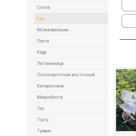
Сосна
Ель
Можжевельник
Пихта
Кедр
Лиственница
Плосковеточник восточный
Кипарисовик
Микробиота
Тис
Тсуга
Туевик