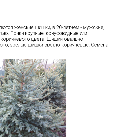
яются женские шишки, в 20-летнем - мужские,
ью. Почки крупные, конусовидные или
-коричневого цвета. Шишки овально-
вого, зрелые шишки светло-коричневые. Семена