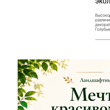
ЭКОЛ
Высокод
различн
декорат
Голубые