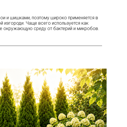
ои и шишками, поэтому широко применяется в
й изгороди. Чаще всего используется как
е окружающую среду от бактерий и микробов.