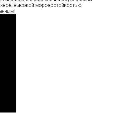
а хвое, высокой морозостойкостью,
анным!