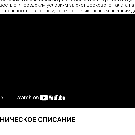
востью к городским условиям за счет воскового налета н
вательностью к почве и, конечно, великолепным внешним д
НИЧЕСКОЕ ОПИСАНИЕ