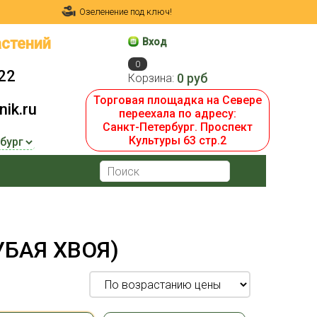
Озеленение под ключ!
стений
Вход
0
22
0 руб
Корзина:
Торговая площадка на Севере
ik.ru
переехала по адресу:
Санкт-Петербург. Проспект
Культуры 63 стр.2
УБАЯ ХВОЯ)