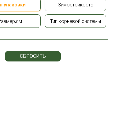
п упаковки
Зимостойкость
Размер,см
Тип корневой системы
СБРОСИТЬ