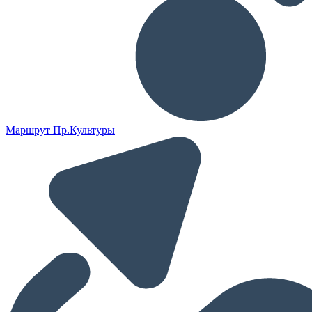
Маршрут Пр.Культуры