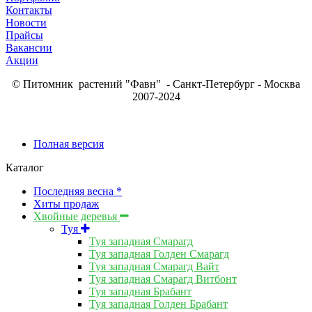
Контакты
Новости
Прайсы
Вакансии
Акции
© Питомник растений "Фавн" - Санкт-Петербург - Москва
2007-2024
Полная версия
Каталог
Последняя весна *
Хиты продаж
Хвойные деревья
Туя
Туя западная Смарагд
Туя западная Голден Смарагд
Туя западная Смарагд Вайт
Туя западная Смарагд Витбонт
Туя западная Брабант
Туя западная Голден Брабант