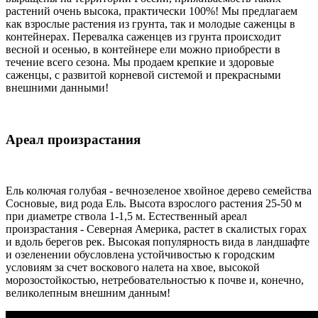
растений очень высока, практически 100%! Мы предлагаем
как взрослые растения из грунта, так и молодые саженцы в
контейнерах. Перевалка саженцев из грунта происходит
весной и осенью, в контейнере ели можно приобрести в
течение всего сезона. Мы продаем крепкие и здоровые
саженцы, с развитой корневой системой и прекрасными
внешними данными!
Ареал произрастания
Ель колючая голубая - вечнозеленое хвойное дерево семейства
Сосновые, вид рода Ель. Высота взрослого растения 25-50 м
при диаметре ствола 1-1,5 м. Естественный ареал
произрастания - Северная Америка, растет в скалистых горах
и вдоль берегов рек. Высокая популярность вида в ландшафте
и озеленении обусловлена устойчивостью к городским
условиям за счет воскового налета на хвое, высокой
морозостойкостью, нетребовательностью к почве и, конечно,
великолепным внешним данным!