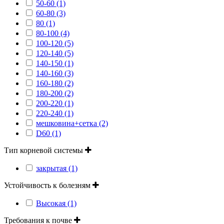
50-60 (1)
60-80 (3)
80 (1)
80-100 (4)
100-120 (5)
120-140 (5)
140-150 (1)
140-160 (3)
160-180 (2)
180-200 (2)
200-220 (1)
220-240 (1)
мешковина+сетка (2)
D60 (1)
Тип корневой системы
закрытая (1)
Устойчивость к болезням
Высокая (1)
Требования к почве