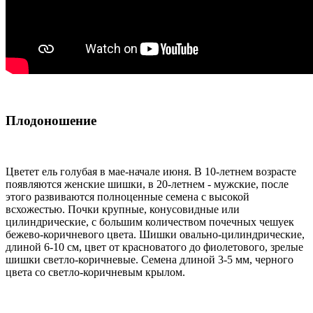
Плодоношение
Цветет ель голубая в мае-начале июня. В 10-летнем возрасте
появляются женские шишки, в 20-летнем - мужские, после
этого развиваются полноценные семена с высокой
всхожестью. Почки крупные, конусовидные или
цилиндрические, с большим количеством почечных чешуек
бежево-коричневого цвета. Шишки овально-цилиндрические,
длиной 6-10 см, цвет от красноватого до фиолетового, зрелые
шишки светло-коричневые. Семена длиной 3-5 мм, черного
цвета со светло-коричневым крылом.