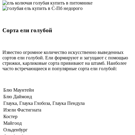
Сорта ели голубой
Известно огромное количество искусственно выведенных
сортов ели голубой. Ели формируют и загущают с помощью
стрижки, карликовые сорта прививают на штамб. Наиболее
часто встречающиеся и популярные сорта ели голубой:
Блю Маунтейн
Блю Даймонд
Глаука, Глаука Глобоза, Глаука Пендула
Изели Фастигиата
Костер
Майгоод
Ольденбург