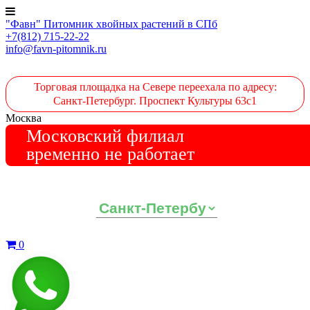
"Фавн" Питомник хвойных растений в СПб
+7(812) 715-22-22
info@favn-pitomnik.ru
Торговая площадка на Севере переехала по адресу:
Санкт-Петербург. Проспект Культуры 63с1
Москва
Московский филиал
временно не работает
Выберите ваш регион:
0