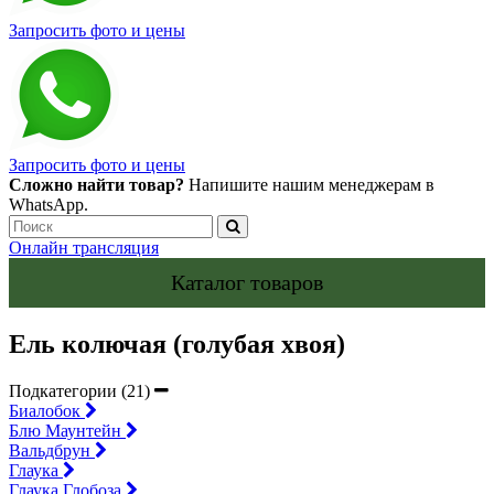
Запросить фото и цены
Запросить фото и цены
Сложно найти товар?
Напишите нашим менеджерам в
WhatsApp.
Онлайн трансляция
Каталог товаров
Ель колючая (голубая хвоя)
Подкатегории (21)
Биалобок
Блю Маунтейн
Вальдбрун
Глаука
Глаука Глобоза