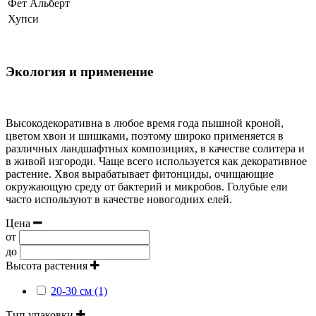
Фет Альберт
Хупси
Экология и применение
Высокодекоративна в любое время года пышной кроной,
цветом хвои и шишками, поэтому широко применяется в
различных ландшафтных композициях, в качестве солитера и
в живой изгороди. Чаще всего используется как декоративное
растение. Хвоя вырабатывает фитонциды, очищающие
окружающую среду от бактерий и микробов. Голубые ели
часто используют в качестве новогодних елей.
Цена
от
до
Высота растения
20-30 см (1)
Тип упаковки