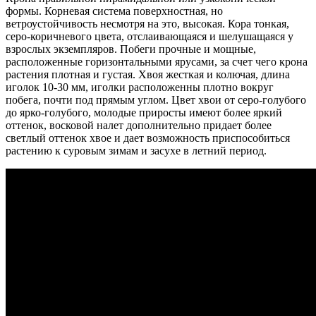
формы. Корневая система поверхностная, но
ветроустойчивость несмотря на это, высокая. Кора тонкая,
серо-коричневого цвета, отслаивающаяся и шелушащаяся у
взрослых экземпляров. Побеги прочные и мощные,
расположенные горизонтальными ярусами, за счет чего крона
растения плотная и густая. Хвоя жесткая и колючая, длина
иголок 10-30 мм, иголки расположенны плотно вокруг
побега, почти под прямым углом. Цвет хвои от серо-голубого
до ярко-голубого, молодые приросты имеют более яркий
оттенок, восковой налет дополнительно придает более
светлый оттенок хвое и дает возможность приспособиться
растению к суровым зимам и засухе в летний период.