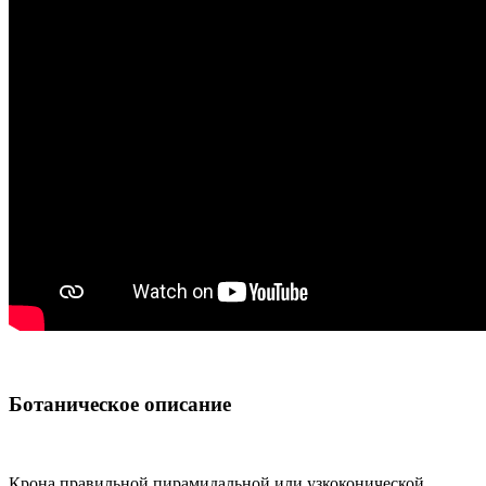
Ботаническое описание
Крона правильной пирамидальной или узкоконической