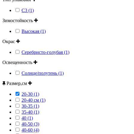
С3 (1)
Зимостойкость
Высокая (1)
Окрас
Серебристо-голубая (1)
Освещенность
Солнце/полутень (1)
Размер,см
20-30 (1)
20-40 см (1)
30-35 (1)
35-40 (1)
40 (1)
40-50 (3)
40-60 (4)