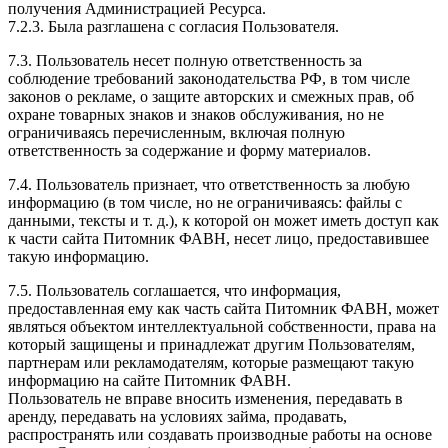
получения Администрацией Ресурса.
7.2.3. Была разглашена с согласия Пользователя.
7.3. Пользователь несет полную ответственность за
соблюдение требований законодательства РФ, в том числе
законов о рекламе, о защите авторских и смежных прав, об
охране товарных знаков и знаков обслуживания, но не
ограничиваясь перечисленным, включая полную
ответственность за содержание и форму материалов.
7.4. Пользователь признает, что ответственность за любую
информацию (в том числе, но не ограничиваясь: файлы с
данными, тексты и т. д.), к которой он может иметь доступ как
к части сайта Питомник ФАВН, несет лицо, предоставившее
такую информацию.
7.5. Пользователь соглашается, что информация,
предоставленная ему как часть сайта Питомник ФАВН, может
являться объектом интеллектуальной собственности, права на
который защищены и принадлежат другим Пользователям,
партнерам или рекламодателям, которые размещают такую
информацию на сайте Питомник ФАВН.
Пользователь не вправе вносить изменения, передавать в
аренду, передавать на условиях займа, продавать,
распространять или создавать производные работы на основе