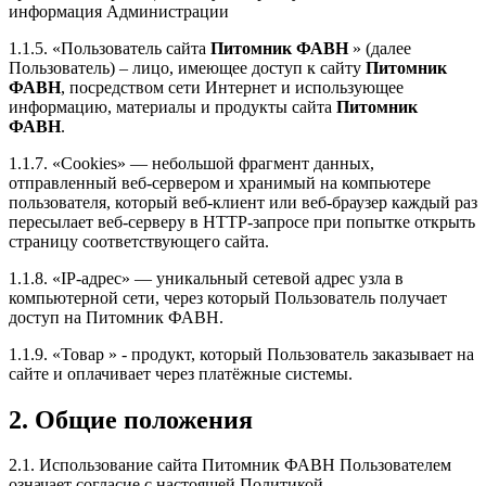
информация Администрации
1.1.5. «Пользователь сайта
Питомник ФАВН
» (далее
Пользователь) – лицо, имеющее доступ к сайту
Питомник
ФАВН
, посредством сети Интернет и использующее
информацию, материалы и продукты сайта
Питомник
ФАВН
.
1.1.7. «Cookies» — небольшой фрагмент данных,
отправленный веб-сервером и хранимый на компьютере
пользователя, который веб-клиент или веб-браузер каждый раз
пересылает веб-серверу в HTTP-запросе при попытке открыть
страницу соответствующего сайта.
1.1.8. «IP-адрес» — уникальный сетевой адрес узла в
компьютерной сети, через который Пользователь получает
доступ на Питомник ФАВН.
1.1.9. «Товар » - продукт, который Пользователь заказывает на
сайте и оплачивает через платёжные системы.
2. Общие положения
2.1. Использование сайта Питомник ФАВН Пользователем
означает согласие с настоящей Политикой