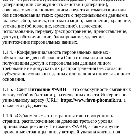
(операция) или совокупность действий (операций),
совершаемых с использованием средств автоматизации или
без использования таких средств с персональными данными,
включая сбор, запись, систематизацию, накопление, хранение,
уточнение (обновление, изменение), извлечение,
использование, передачу (распространение, предоставление,
доступ), обезличивание, блокирование, удаление,
уничтожение персональных данных.
1.1.4. «Конфиденциальность персональных данных» -
обязательное для соблюдения Оператором или иным
получившим доступ к персональным данным лицом
требование не допускать их распространения без согласия
субъекта персональных данных или наличия иного законного
основания.
1.1.5. «Сайт
Питомник ФАВН
» - это совокупность связанных
между собой веб-страниц, размещенных в сети Интернет по
уникальному адресу (URL):
https://www.favn-pitomnik.ru
, а
также его субдоменах.
1.1.6. «Субдомены» - это страницы или совокупность
страниц, расположенные на доменах третьего уровня,
принадлежащие сайту Питомник ФАВН, а также другие
временные страницы, внизу который указана контактная