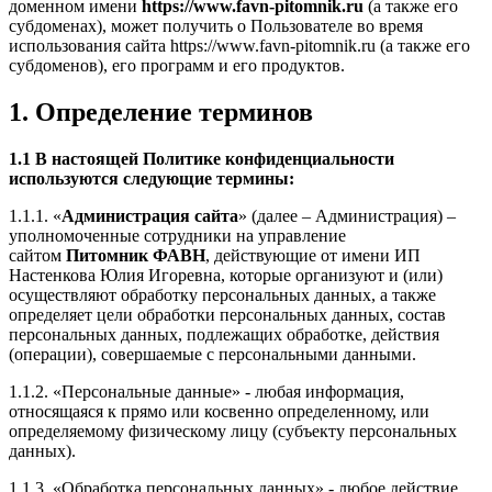
доменном имени
https://www.favn-pitomnik.ru
(а также его
субдоменах), может получить о Пользователе во время
использования сайта https://www.favn-pitomnik.ru (а также его
субдоменов), его программ и его продуктов.
1. Определение терминов
1.1 В настоящей Политике конфиденциальности
используются следующие термины:
1.1.1. «
Администрация сайта
» (далее – Администрация) –
уполномоченные сотрудники на управление
сайтом
Питомник ФАВН
, действующие от имени ИП
Настенкова Юлия Игоревна, которые организуют и (или)
осуществляют обработку персональных данных, а также
определяет цели обработки персональных данных, состав
персональных данных, подлежащих обработке, действия
(операции), совершаемые с персональными данными.
1.1.2. «Персональные данные» - любая информация,
относящаяся к прямо или косвенно определенному, или
определяемому физическому лицу (субъекту персональных
данных).
1.1.3. «Обработка персональных данных» - любое действие