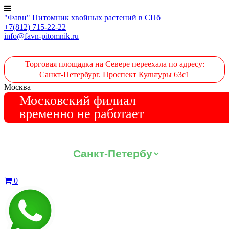
"Фавн" Питомник хвойных растений в СПб
+7(812) 715-22-22
info@favn-pitomnik.ru
Торговая площадка на Севере переехала по адресу:
Санкт-Петербург. Проспект Культуры 63с1
Москва
Московский филиал
временно не работает
Выберите ваш регион:
0