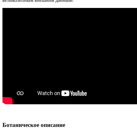
великолепным внешним данным!
Ботаническое описание