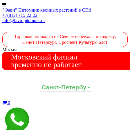
"Фавн" Питомник хвойных растений в СПб
+7(812) 715-22-22
info@favn-pitomnik.ru
Торговая площадка на Севере переехала по адресу:
Санкт-Петербург. Проспект Культуры 63с1
Москва
Московский филиал
временно не работает
Выберите ваш регион:
0