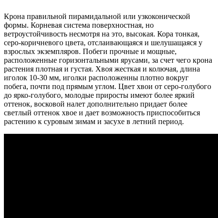
Крона правильной пирамидальной или узкоконической
формы. Корневая система поверхностная, но
ветроустойчивость несмотря на это, высокая. Кора тонкая,
серо-коричневого цвета, отслаивающаяся и шелушащаяся у
взрослых экземпляров. Побеги прочные и мощные,
расположенные горизонтальными ярусами, за счет чего крона
растения плотная и густая. Хвоя жесткая и колючая, длина
иголок 10-30 мм, иголки расположенны плотно вокруг
побега, почти под прямым углом. Цвет хвои от серо-голубого
до ярко-голубого, молодые приросты имеют более яркий
оттенок, восковой налет дополнительно придает более
светлый оттенок хвое и дает возможность приспособиться
растению к суровым зимам и засухе в летний период.