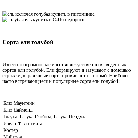
Сорта ели голубой
Известно огромное количество искусственно выведенных
сортов ели голубой. Ели формируют и загущают с помощью
стрижки, карликовые сорта прививают на штамб. Наиболее
часто встречающиеся и популярные сорта ели голубой:
Блю Маунтейн
Блю Даймонд
Глаука, Глаука Глобоза, Глаука Пендула
Изели Фастигиата
Костер
Майгоод