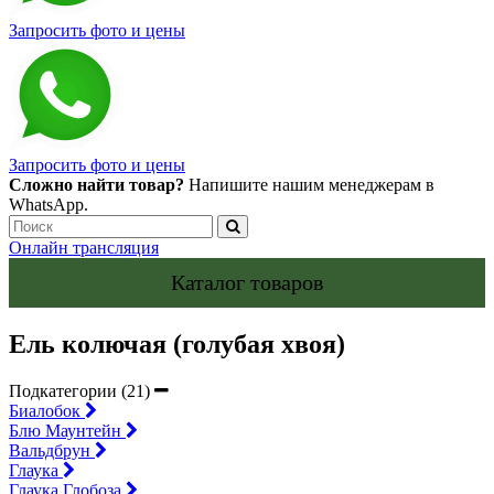
Запросить фото и цены
Запросить фото и цены
Сложно найти товар?
Напишите нашим менеджерам в
WhatsApp.
Онлайн трансляция
Каталог товаров
Ель колючая (голубая хвоя)
Подкатегории (21)
Биалобок
Блю Маунтейн
Вальдбрун
Глаука
Глаука Глобоза