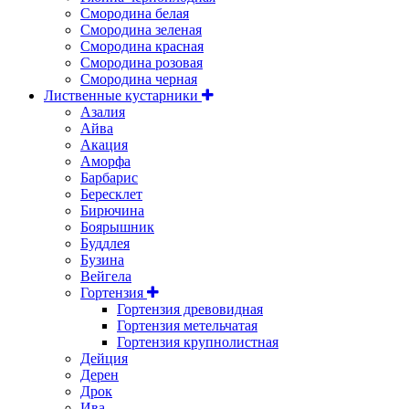
Смородина белая
Смородина зеленая
Смородина красная
Смородина розовая
Смородина черная
Лиственные кустарники
Азалия
Айва
Акация
Аморфа
Барбарис
Бересклет
Бирючина
Боярышник
Буддлея
Бузина
Вейгела
Гортензия
Гортензия древовидная
Гортензия метельчатая
Гортензия крупнолистная
Дейция
Дерен
Дрок
Ива