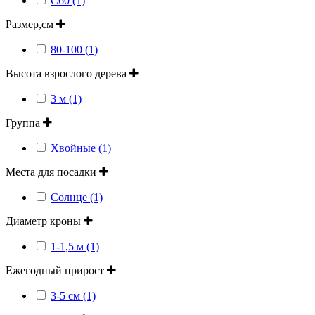
С60 (1)
Размер,см
80-100 (1)
Высота взрослого дерева
3 м (1)
Группа
Хвойные (1)
Места для посадки
Солнце (1)
Диаметр кроны
1-1,5 м (1)
Ежегодный прирост
3-5 см (1)