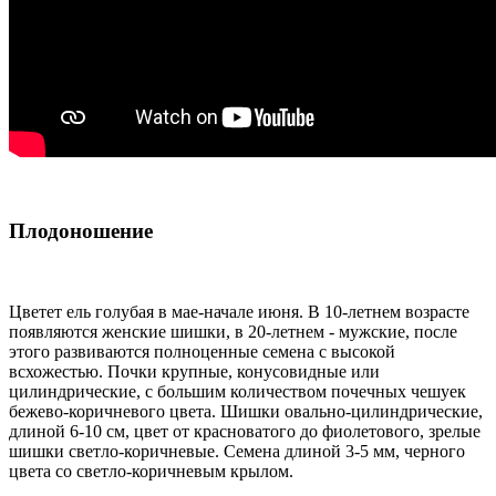
Плодоношение
Цветет ель голубая в мае-начале июня. В 10-летнем возрасте
появляются женские шишки, в 20-летнем - мужские, после
этого развиваются полноценные семена с высокой
всхожестью. Почки крупные, конусовидные или
цилиндрические, с большим количеством почечных чешуек
бежево-коричневого цвета. Шишки овально-цилиндрические,
длиной 6-10 см, цвет от красноватого до фиолетового, зрелые
шишки светло-коричневые. Семена длиной 3-5 мм, черного
цвета со светло-коричневым крылом.