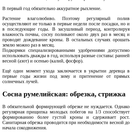
В первый год обязательно аккуратное рыхление.
Растение влаголюбиво. Поэтому регулярный полив
осуществляют не только в первые недели после посадки, но и
в последующие годы. В засушливый период, контролируя
влажность почвы, сосну поливают около двух раз в месяц и
проводят дождевание кроны. В остальных случаях орошать
землю можно раз в месяц.
Подкормки специализированными удобрениями допустимо
использовать дважды в год, используя разные составы: ранней
весной (азот) и осенью (калий, фосфор).
Ещё один момент ухода заключается в укрытии деревца в
первые годы жизни под зиму и притенение от прямых
солнечных лучей.
Сосна румелийская: обрезка, стрижка
В обязательной формирующей обрезке не нуждается. Однако
регулярная прищипка молодых побегов на 1/3 способствует
формированию более густой кроны и сдерживает рост.
Санитарная обрезка проводится при необходимости весной до
начала сокодвижения.