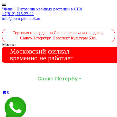
"Фавн" Питомник хвойных растений в СПб
+7(812) 715-22-22
info@favn-pitomnik.ru
Торговая площадка на Севере переехала по адресу:
Санкт-Петербург. Проспект Культуры 63с1
Москва
Московский филиал
временно не работает
Выберите ваш регион:
0