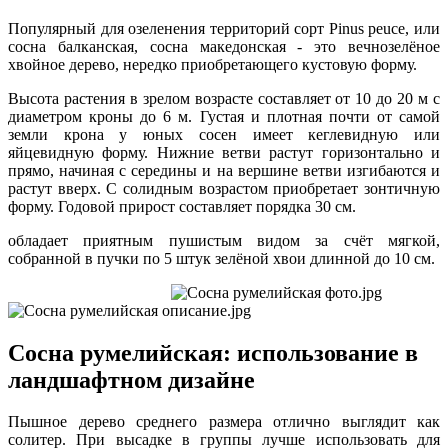
Популярный для озеленения территорий сорт Pinus peuce, или
сосна балканская, сосна македонская - это вечнозелёное
хвойное дерево, нередко приобретающего кустовую форму.
Высота растения в зрелом возрасте составляет от 10 до 20 м с
диаметром кроны до 6 м. Густая и плотная почти от самой
земли крона у юных сосен имеет кеглевидную или
яйцевидную форму. Нижние ветви растут горизонтально и
прямо, начиная с середины и на вершине ветви изгибаются и
растут вверх. С солидным возрастом приобретает зонтичную
форму. Годовой прирост составляет порядка 30 см.
обладает приятным пушистым видом за счёт мягкой,
собранной в пучки по 5 штук зелёной хвои длинной до 10 см.
Сосна румелийская: использование в
ландшафтном дизайне
Пышное дерево среднего размера отлично выглядит как
солитер. При высадке в группы лучше использовать для