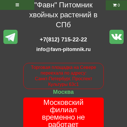
"Фавн" Питомник
0
хвойных растений в
СПб
+7(812) 715-22-22
info@favn-pitomnik.ru
Торговая площадка на Севере
переехала по адресу:
Санкт-Петербург. Проспект
Культуры 63с1
Москва
Московский
филиал
временно не
работает