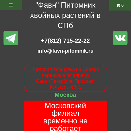
"Фавн" Питомник
0
хвойных растений в
СПб
+7(812) 715-22-22
info@favn-pitomnik.ru
Торговая площадка на Севере
переехала по адресу:
Санкт-Петербург. Проспект
Культуры 63с1
Москва
Московский
филиал
временно не
работает