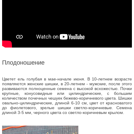
Плодоношение
Цветет ель голубая в мае-начале июня. В 10-летнем возрасте
появляются женские шишки, в 20-летнем - мужские, после этого
развиваются полноценные семена с высокой всхожестью. Почки
крупные, конусовидные или цилиндрические, с большим
количеством почечных чешуек бежево-коричневого цвета. Шишки
овально-цилиндрические, длиной 6-10 см, цвет от красноватого
до фиолетового, зрелые шишки светло-коричневые. Семена
длиной 3-5 мм, черного цвета со светло-коричневым крылом.