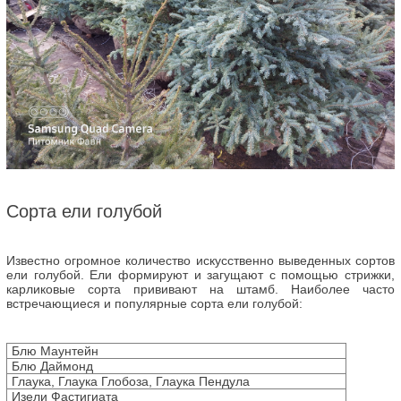
Сорта ели голубой
Известно огромное количество искусственно выведенных сортов
ели голубой. Ели формируют и загущают с помощью стрижки,
карликовые сорта прививают на штамб. Наиболее часто
встречающиеся и популярные сорта ели голубой:
Блю Маунтейн
Блю Даймонд
Глаука, Глаука Глобоза, Глаука Пендула
Изели Фастигиата