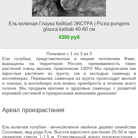
Ель колючая Глаука Кейбаб ЭКСТРА | Picea pungens
glauca kaibab 40-60 см
4300 руб
Показано с 1 по 3 из 3
Ели голубые, представленные в нашем питомнике Фавн,
выращены на территории России, приживаемость таких
растений очень высока, практически 100%! Мы предлагаем как
взрослые растения из грунта, так и молодые саженцы в
контейнерах. Перевалка саженцев из грунта происходит весной
и осенью, в контейнере ели можно приобрести в течение всего
сезона. Мы продаем крепкие и здоровые саженцы, с развитой
корневой системой и прекрасными внешними данными!
Ареал произрастания
Ель колючая голубая - вечнозеленое хвойное дерево семейства
Сосновые, вид рода Ель. Высота взрослого растения 25-50 м при
диаметре ствола 1-1,5 м. Естественный ареал произрастания -