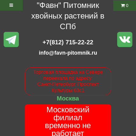
"Фавн" Питомник
0
хвойных растений в
СПб
+7(812) 715-22-22
info@favn-pitomnik.ru
Торговая площадка на Севере
переехала по адресу:
Санкт-Петербург. Проспект
Культуры 63с1
Москва
Московский
филиал
временно не
работает