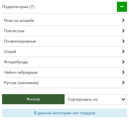
Подкатегории (7)
Роза на штамбе
Плетистые
Почвопокровные
Спрей
Флорибунды
Чайно-гибридные
Ругоза (шиповник)
Фильтр
В данной категории нет товаров