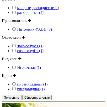
мощные, раскидистые (1)
раскидистые (2)
Производитель
Питомник ФАВН (3)
Окрас хвои
ярко-голубая (1)
сизо-голубая (1)
Вид хвои
Игольчатая (1)
Крона
пирамидальная (1)
гнездовидная (1)
Применить
Сбросить фильтр