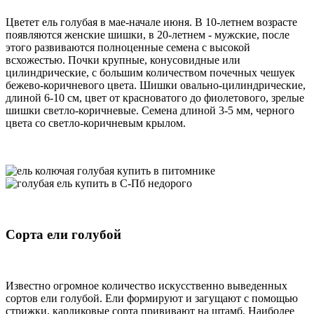
Цветет ель голубая в мае-начале июня. В 10-летнем возрасте
появляются женские шишки, в 20-летнем - мужские, после
этого развиваются полноценные семена с высокой
всхожестью. Почки крупные, конусовидные или
цилиндрические, с большим количеством почечных чешуек
бежево-коричневого цвета. Шишки овально-цилиндрические,
длиной 6-10 см, цвет от красноватого до фиолетового, зрелые
шишки светло-коричневые. Семена длиной 3-5 мм, черного
цвета со светло-коричневым крылом.
Сорта ели голубой
Известно огромное количество искусственно выведенных
сортов ели голубой. Ели формируют и загущают с помощью
стрижки, карликовые сорта прививают на штамб. Наиболее