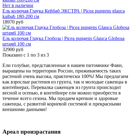
Нет в наличии
Ель колючая Глаука Кейбаб ЭКСТРА | Picea pungens glauca
kaibab 180-200 см
18970 руб
Ель колючая Глаука Глобоза | Picea pungens Glauca Globosa
штамб 100 см
32900 руб
Показано с 1 по 3 из 3
Ели голубые, представленные в нашем питомнике Фавн,
выращены на территории России, приживаемость таких
растений очень высока, практически 100%! Мы предлагаем
как взрослые растения из грунта, так и молодые саженцы в
контейнерах. Перевалка саженцев из грунта происходит
весной и осенью, в контейнере ели можно приобрести в
течение всего сезона. Мы продаем крепкие и здоровые
саженцы, с развитой корневой системой и прекрасными
внешними данными!
Ареал произрастания