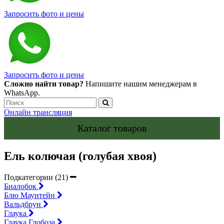
Запросить фото и цены
Запросить фото и цены
Сложно найти товар?
Напишите нашим менеджерам в
WhatsApp.
Онлайн трансляция
Каталог товаров
Ель колючая (голубая хвоя)
Подкатегории (21)
Биалобок
Блю Маунтейн
Вальдбрун
Глаука
Глаука Глобоза