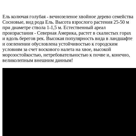
Ель колючая голубая - вечнозеленое хвойное дерево семейства
Сосновые, вид рода Ель. Высота взрослого растения 25-50 м
при диаметре ствола 1-1,5 м. Естественный ареал
произрастания - Северная Америка, растет в скалистых горах
и вдоль берегов рек. Высокая популярность вида в ландшафте
и озеленении обусловлена устойчивостью к городским
условиям за счет воскового налета на хвое, высокой
морозостойкостью, нетребовательностью к почве и, конечно,
великолепным внешним данным!