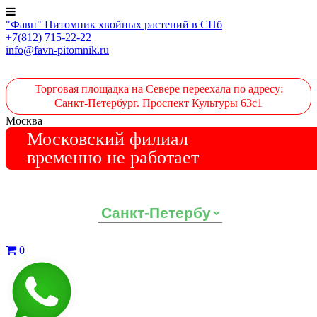
"Фавн" Питомник хвойных растений в СПб
+7(812) 715-22-22
info@favn-pitomnik.ru
Торговая площадка на Севере переехала по адресу:
Санкт-Петербург. Проспект Культуры 63с1
Москва
Московский филиал
временно не работает
Выберите ваш регион:
0