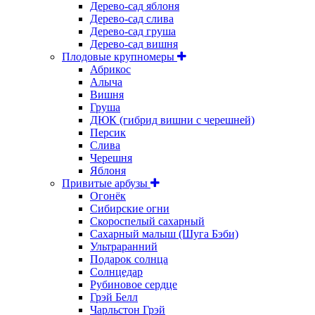
Дерево-сад яблоня
Дерево-сад слива
Дерево-сад груша
Дерево-сад вишня
Плодовые крупномеры
Абрикос
Алыча
Вишня
Груша
ДЮК (гибрид вишни с черешней)
Персик
Слива
Черешня
Яблоня
Привитые арбузы
Огонёк
Сибирские огни
Скороспелый сахарный
Сахарный малыш (Шуга Бэби)
Ультраранний
Подарок солнца
Солнцедар
Рубиновое сердце
Грэй Белл
Чарльстон Грэй