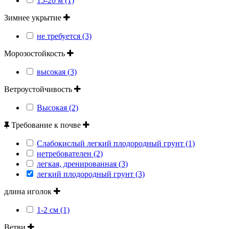
15-20 м (1)
Зимнее укрытие
не требуется (3)
Морозостойкость
высокая (3)
Ветроустойчивость
Высокая (2)
Требование к почве
Слабокислый легкий плодородный грунт (1)
нетребователен (2)
легкая, дренированная (3)
легкий плодородный грунт (3)
длина иголок
1-2 см (1)
Ветви