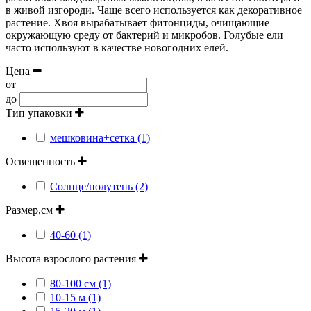
в живой изгороди. Чаще всего используется как декоративное
растение. Хвоя вырабатывает фитонциды, очищающие
окружающую среду от бактерий и микробов. Голубые ели
часто используют в качестве новогодних елей.
Цена
от
до
Тип упаковки
мешковина+сетка (1)
Освещенность
Солнце/полутень (2)
Размер,см
40-60 (1)
Высота взрослого растения
80-100 см (1)
10-15 м (1)