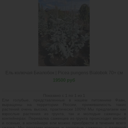
Ель колючая Биалобок | Picea pungens Bialobok 70+ см
19500 руб
Показано с 1 по 1 из 1
Ели голубые, представленные в нашем питомнике Фавн,
выращены на территории России, приживаемость таких
растений очень высока, практически 100%! Мы предлагаем как
взрослые растения из грунта, так и молодые саженцы в
контейнерах. Перевалка саженцев из грунта происходит весной
и осенью, в контейнере ели можно приобрести в течение всего
сезона. Мы продаем крепкие и здоровые саженцы, с развитой