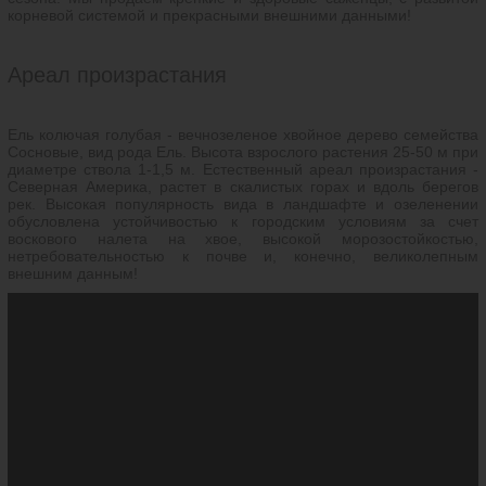
корневой системой и прекрасными внешними данными!
Ареал произрастания
Ель колючая голубая - вечнозеленое хвойное дерево семейства
Сосновые, вид рода Ель. Высота взрослого растения 25-50 м при
диаметре ствола 1-1,5 м. Естественный ареал произрастания -
Северная Америка, растет в скалистых горах и вдоль берегов
рек. Высокая популярность вида в ландшафте и озеленении
обусловлена устойчивостью к городским условиям за счет
воскового налета на хвое, высокой морозостойкостью,
нетребовательностью к почве и, конечно, великолепным
внешним данным!