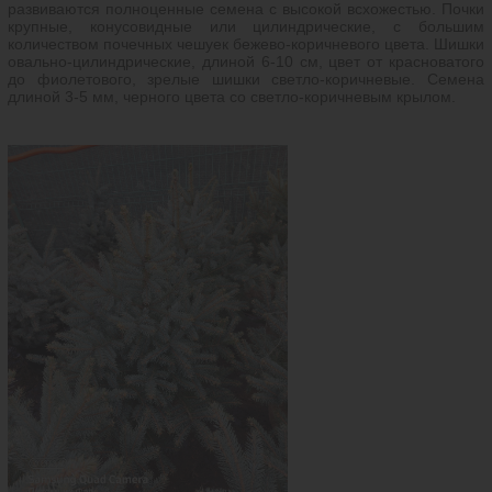
развиваются полноценные семена с высокой всхожестью. Почки
крупные, конусовидные или цилиндрические, с большим
количеством почечных чешуек бежево-коричневого цвета. Шишки
овально-цилиндрические, длиной 6-10 см, цвет от красноватого
до фиолетового, зрелые шишки светло-коричневые. Семена
длиной 3-5 мм, черного цвета со светло-коричневым крылом.