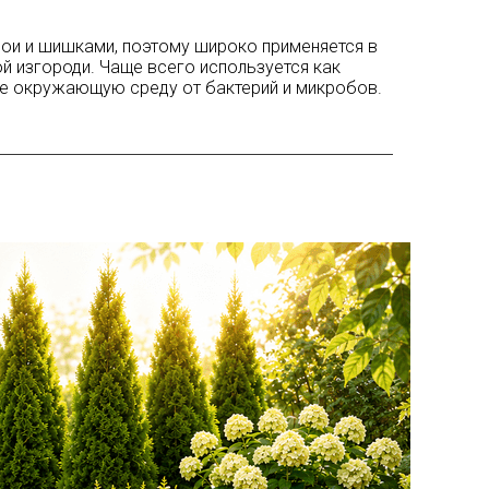
ои и шишками, поэтому широко применяется в
й изгороди. Чаще всего используется как
е окружающую среду от бактерий и микробов.