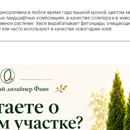
екоративна в любое время года пышной кроной, цветом хв
ых ландшафтных композициях, в качестве солитера и в живо
ивное растение. Хвоя вырабатывает фитонциды, очищающи
 ели часто используют в качестве новогодних елей.