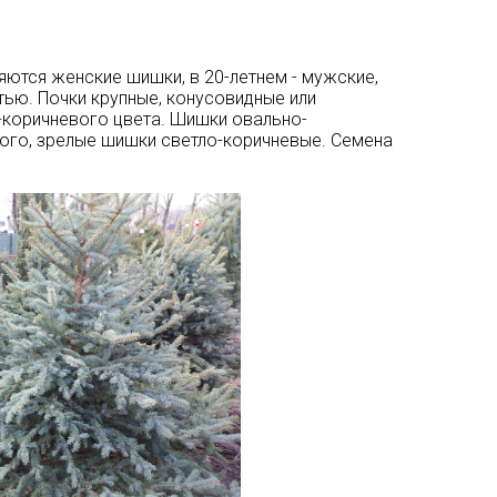
яются женские шишки, в 20-летнем - мужские,
ью. Почки крупные, конусовидные или
-коричневого цвета. Шишки овально-
вого, зрелые шишки светло-коричневые. Семена