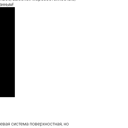
анным!
евая система поверхностная, но