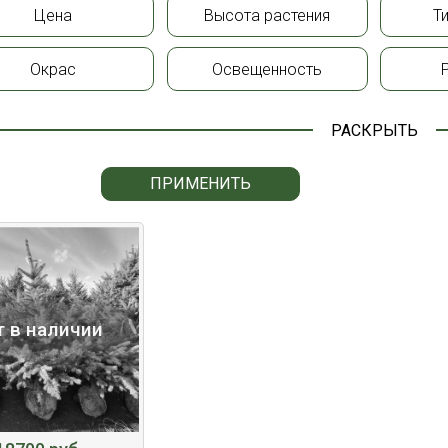
Цена
Высота растения
Т
Окрас
Освещенность
РАСКРЫТЬ
ПРИМЕНИТЬ
т в наличии