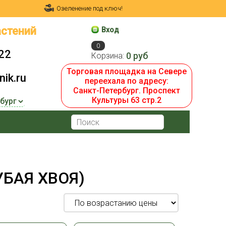
Озеленение под ключ!
стений
Вход
0
22
0 руб
Корзина:
Торговая площадка на Севере
ik.ru
переехала по адресу:
Санкт-Петербург. Проспект
Культуры 63 стр.2
УБАЯ ХВОЯ)