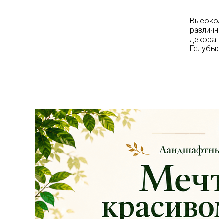
Высокод
различн
декорат
Голубые