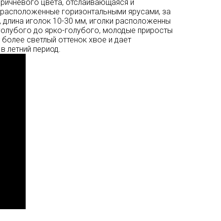
оричневого цвета, отслаивающаяся и
 расположенные горизонтальными ярусами, за
я, длина иголок 10-30 мм, иголки расположенны
-голубого до ярко-голубого, молодые приросты
 более светлый оттенок хвое и дает
в летний период.