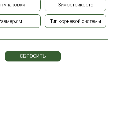
ип упаковки
Зимостойкость
Размер,см
Тип корневой системы
СБРОСИТЬ