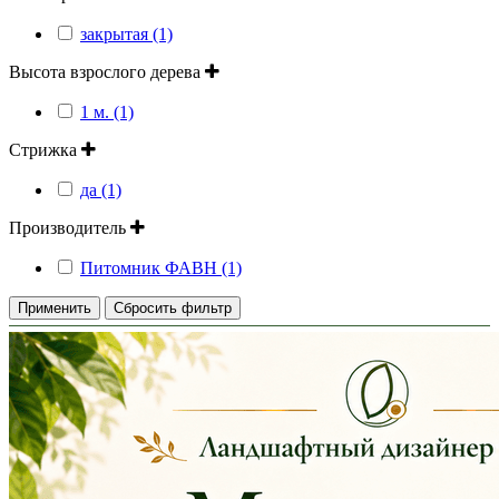
закрытая (1)
Высота взрослого дерева
1 м. (1)
Стрижка
да (1)
Производитель
Питомник ФАВН (1)
Применить
Сбросить фильтр