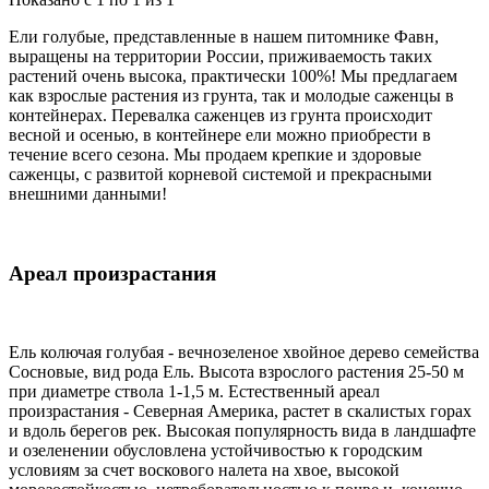
Ели голубые, представленные в нашем питомнике Фавн,
выращены на территории России, приживаемость таких
растений очень высока, практически 100%! Мы предлагаем
как взрослые растения из грунта, так и молодые саженцы в
контейнерах. Перевалка саженцев из грунта происходит
весной и осенью, в контейнере ели можно приобрести в
течение всего сезона. Мы продаем крепкие и здоровые
саженцы, с развитой корневой системой и прекрасными
внешними данными!
Ареал произрастания
Ель колючая голубая - вечнозеленое хвойное дерево семейства
Сосновые, вид рода Ель. Высота взрослого растения 25-50 м
при диаметре ствола 1-1,5 м. Естественный ареал
произрастания - Северная Америка, растет в скалистых горах
и вдоль берегов рек. Высокая популярность вида в ландшафте
и озеленении обусловлена устойчивостью к городским
условиям за счет воскового налета на хвое, высокой