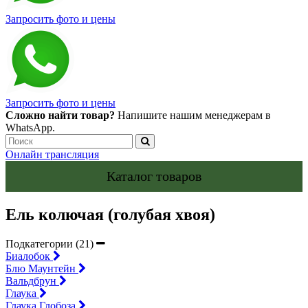
Запросить фото и цены
Запросить фото и цены
Сложно найти товар?
Напишите нашим менеджерам в
WhatsApp.
Онлайн трансляция
Каталог товаров
Ель колючая (голубая хвоя)
Подкатегории (21)
Биалобок
Блю Маунтейн
Вальдбрун
Глаука
Глаука Глобоза