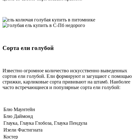
Сорта ели голубой
Известно огромное количество искусственно выведенных
сортов ели голубой. Ели формируют и загущают с помощью
стрижки, карликовые сорта прививают на штамб. Наиболее
часто встречающиеся и популярные сорта ели голубой:
Блю Маунтейн
Блю Даймонд
Глаука, Глаука Глобоза, Глаука Пендула
Изели Фастигиата
Костер