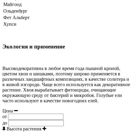
Майгоод
Ольденбург
Фет Альберт
Хупси
Экология и применение
Высокодекоративна в любое время года пышной кроной,
цветом хвои и шишками, поэтому широко применяется в
различных ландшафтных композициях, в качестве солитера и
в живой изгороди. Чаще всего используется как декоративное
растение. Хвоя вырабатывает фитонциды, очищающие
окружающую среду от бактерий и микробов. Голубые ели
часто используют в качестве новогодних елей.
Цена
от
до
Высота растения