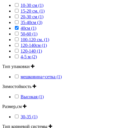
10-30 см (1)
15-20 см. (1)
20-30 см (1)
35-40см (3)
40см (1)
50-60 (1)
100-120 см. (1)
120-140см (1)
120-140 (1)
4-5 м (2)
Тип упаковки
мешковина+сетка (1)
Зимостойкость
Высокая (1)
Размер,см
30-35 (1)
Тип корневой системы