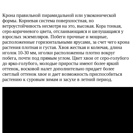
Крона правильной пирамидальной или узкоконической
формы. Корневая система поверхностная, но
ветроустойчивость несмотря на это, высокая. Кора тонкая,
серо-коричневого цвета, отслаивающаяся и шелушащаяся у
взрослых экземпляров. Побеги прочные и мощные,
расположенные горизонтальными ярусами, за счет чего крона
растения плотная и густая. Хвоя жесткая и колючая, длина
иголок 10-30 мм, иголки расположенны плотно вокруг
побега, почти под прямым углом. Цвет хвои от серо-голубого
до ярко-голубого, молодые приросты имеют более яркий
оттенок, восковой налет дополнительно придает более
светлый оттенок хвое и дает возможность приспособиться
растению к суровым зимам и засухе в летний период.