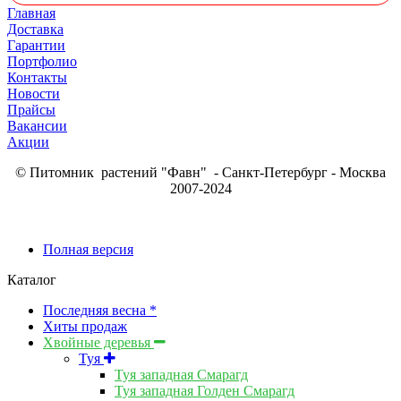
Главная
Доставка
Гарантии
Портфолио
Контакты
Новости
Прайсы
Вакансии
Акции
© Питомник растений "Фавн" - Санкт-Петербург - Москва
2007-2024
Полная версия
Каталог
Последняя весна *
Хиты продаж
Хвойные деревья
Туя
Туя западная Смарагд
Туя западная Голден Смарагд