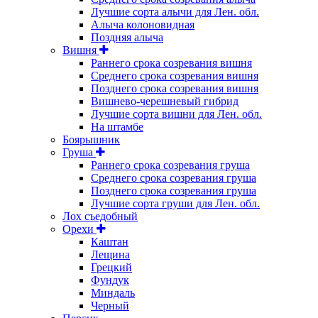
Лучшие сорта алычи для Лен. обл.
Алыча колоновидная
Поздняя алыча
Вишня
Раннего срока созревания вишня
Среднего срока созревания вишня
Позднего срока созревания вишня
Вишнево-черешневый гибрид
Лучшие сорта вишни для Лен. обл.
На штамбе
Боярышник
Груша
Раннего срока созревания груша
Среднего срока созревания груша
Позднего срока созревания груша
Лучшие сорта груши для Лен. обл.
Лох съедобный
Орехи
Каштан
Лещина
Грецкий
Фундук
Миндаль
Черный