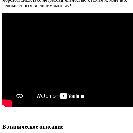
морозостойкостью, нетребовательностью к почве и, конечно,
великолепным внешним данным!
Ботаническое описание