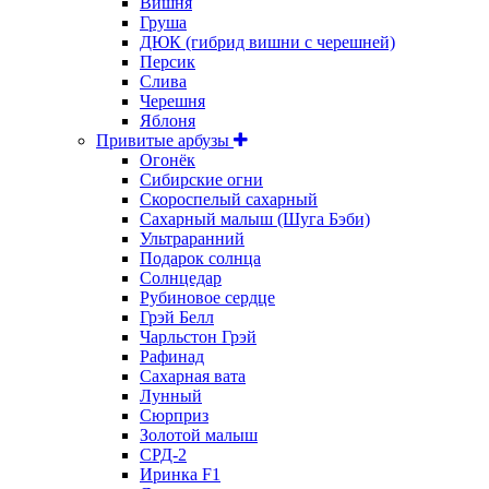
Вишня
Груша
ДЮК (гибрид вишни с черешней)
Персик
Слива
Черешня
Яблоня
Привитые арбузы
Огонёк
Сибирские огни
Скороспелый сахарный
Сахарный малыш (Шуга Бэби)
Ультраранний
Подарок солнца
Солнцедар
Рубиновое сердце
Грэй Белл
Чарльстон Грэй
Рафинад
Сахарная вата
Лунный
Сюрприз
Золотой малыш
СРД-2
Иринка F1