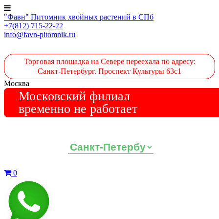
"Фавн" Питомник хвойных растений в СПб
+7(812) 715-22-22
info@favn-pitomnik.ru
Торговая площадка на Севере переехала по адресу:
Санкт-Петербург. Проспект Культуры 63с1
Москва
Московский филиал
временно не работает
Выберите ваш регион:
0