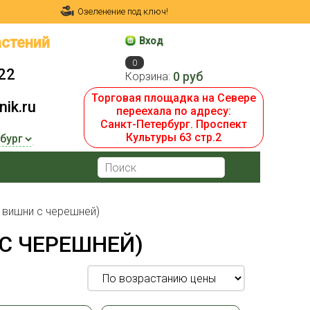
Озеленение под ключ!
стений
Вход
0
22
0 руб
Корзина:
Торговая площадка на Севере
ik.ru
переехала по адресу:
Санкт-Петербург. Проспект
Культуры 63 стр.2
 вишни с черешней)
С ЧЕРЕШНЕЙ)