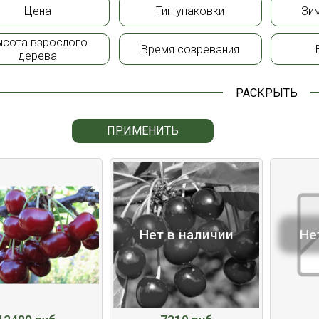
Цена
Тип упаковки
Зи
ысота взрослого
Время созревания
дерева
РАСКРЫТЬ
ПРИМЕНИТЬ
Нет в наличии
Не