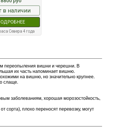
8800 руб
т в наличии
ПОДРОБНЕЕ
аса Севера 4 года
м переопыления вишни и черешни. В
большая их часть напоминает вишню.
охожими на вишню, но значительно крупнее.
но слаще.
овым заболеваниям, хорошая морозостойкость,
т сорта), плохо переносят перевозку, могут