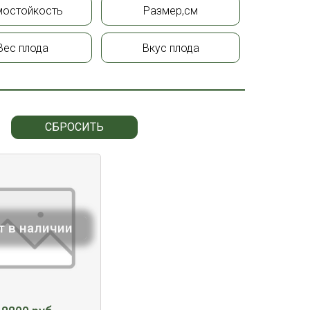
мостойкость
Размер,см
Вес плода
Вкус плода
СБРОСИТЬ
т в наличии