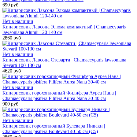
690 руб
Нет в наличии
Кипарисовик Лавсона Элюма компактный | Chamaecyparis
lawsoniana Alumii 120-140 см
2860 руб
Нет в наличии
Кипарисовик Лавсона Стеварти | Chamaecyparis lawsoniana
Stevarti 100-130 см
4620 руб
Нет в наличии
Кипарисовик горохоплодный Филифера Ауреа Нана |
Chamaecyparis pisifera Filifera Aurea Nana 30-40 см
900 руб
Нет в наличии
Кипарисовик горохоплодный Булевард Ниваки |
Chamaecyparis pisifera Boulevard 40-50 см (С5)
2860 руб