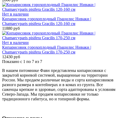
Нет в наличии
Кипарисовик горохоплодный Грацилис Ниваки |
Chamaecyparis pisifera Gracilis 120-160 см
11880 руб
Нет в наличии
Кипарисовик горохоплодный Грацилис Ниваки |
Chamaecyparis pisifera Gracilis 170-250 см
12430 руб
Показано с 1 по 7 из 7
В нашем питомнике Фавн представлены кипарисовики с
закрытой корневой системой, выращенные на территории
России. Мы продаем различные виды и сорта кипарисовиков
разного размера в контейнерах и в комах из грунта. Все
саженцы крепкие и здоровые, сорта адаптированы к условиям
Северо-Запада. Мы продаем кипарисовики не только
традиционного габитуса, но и топирной формы.