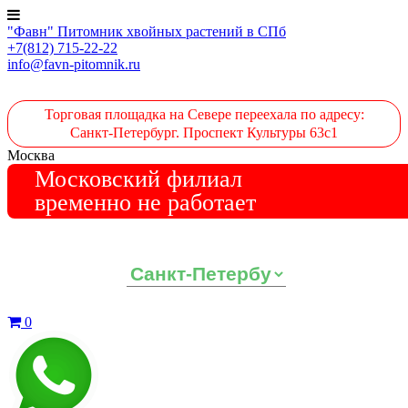
"Фавн" Питомник хвойных растений в СПб
+7(812) 715-22-22
info@favn-pitomnik.ru
Торговая площадка на Севере переехала по адресу:
Санкт-Петербург. Проспект Культуры 63с1
Москва
Московский филиал
временно не работает
Выберите ваш регион:
0