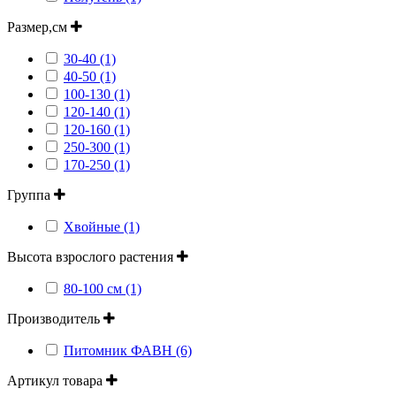
Размер,см
30-40 (1)
40-50 (1)
100-130 (1)
120-140 (1)
120-160 (1)
250-300 (1)
170-250 (1)
Группа
Хвойные (1)
Высота взрослого растения
80-100 см (1)
Производитель
Питомник ФАВН (6)
Артикул товара