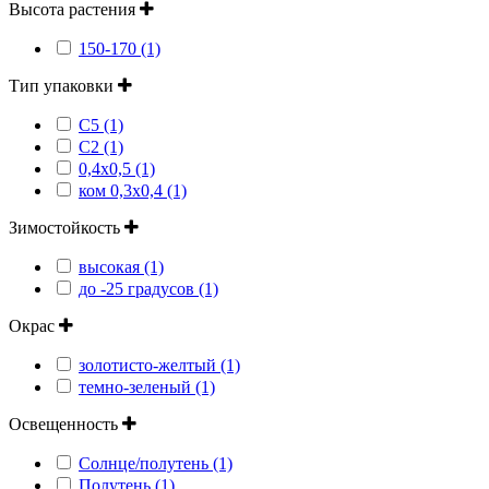
Высота растения
150-170 (1)
Тип упаковки
С5 (1)
С2 (1)
0,4х0,5 (1)
ком 0,3х0,4 (1)
Зимостойкость
высокая (1)
до -25 градусов (1)
Окрас
золотисто-желтый (1)
темно-зеленый (1)
Освещенность
Солнце/полутень (1)
Полутень (1)