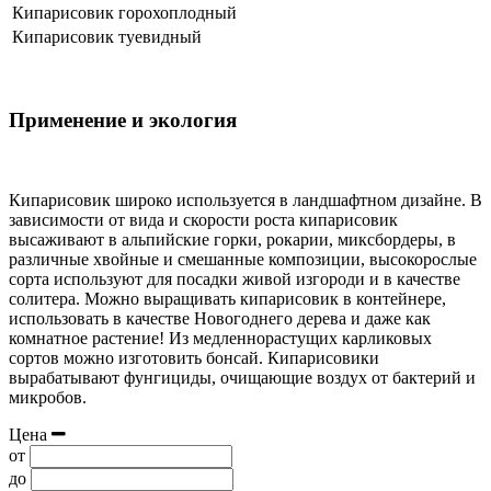
Кипарисовик горохоплодный
Кипарисовик туевидный
Применение и экология
Кипарисовик широко используется в ландшафтном дизайне. В
зависимости от вида и скорости роста кипарисовик
высаживают в альпийские горки, рокарии, миксбордеры, в
различные хвойные и смешанные композиции, высокорослые
сорта используют для посадки живой изгороди и в качестве
солитера. Можно выращивать кипарисовик в контейнере,
использовать в качестве Новогоднего дерева и даже как
комнатное растение! Из медленнорастущих карликовых
сортов можно изготовить бонсай. Кипарисовики
вырабатывают фунгициды, очищающие воздух от бактерий и
микробов.
Цена
от
до