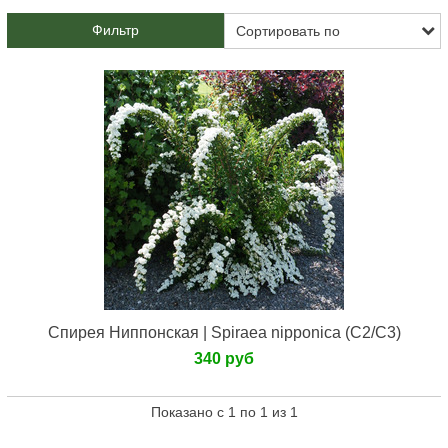
Фильтр
Спирея Ниппонская | Spiraea nipponica (С2/С3)
340 руб
Показано с 1 по 1 из 1