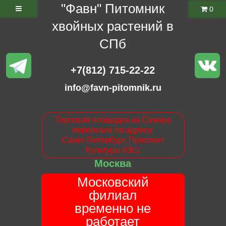
"Фавн" Питомник
0
хвойных растений в
СПб
+7(812) 715-22-22
info@favn-pitomnik.ru
Торговая площадка на Севере
переехала по адресу:
Санкт-Петербург. Проспект
Культуры 63с1
Москва
Московский
филиал
временно не
работает