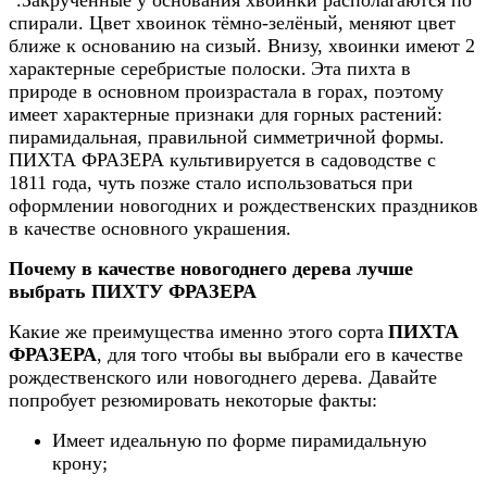
спирали. Цвет хвоинок тёмно-зелёный, меняют цвет
ближе к основанию на сизый. Внизу, хвоинки имеют 2
характерные серебристые полоски.
Эта пихта в
природе в основном произрастала в горах, поэтому
имеет характерные признаки для горных растений:
пирамидальная, правильной симметричной формы.
ПИХТА ФРАЗЕРА культивируется в садоводстве с
1811 года, чуть позже стало использоваться при
оформлении новогодних и рождественских праздников
в качестве основного украшения.
Почему в качестве новогоднего дерева лучше
выбрать ПИХТУ ФРАЗЕРА
Какие же преимущества именно этого сорта
ПИХТА
ФРАЗЕРА
, для того чтобы вы выбрали его в качестве
рождественского или новогоднего дерева. Давайте
попробует резюмировать некоторые факты:
Имеет идеальную по форме пирамидальную
крону;