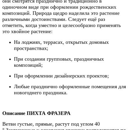
они смотрятся празднично и традиционно в
одиночном виде при оформлении рождественских
композиций. Природа щедро наделила это растение
различными достоинствами. Следует ещё раз
отметить, когда уместно и целесообразно применять
это хвойное растение:
На лоджиях, террасах, открытых домовых
пространствах;
При создании групповых, праздничных
композиций;
При оформлении дизайнерских проектов;
Любые празднично оформленные помещения для
новогоднего праздника.
Описание ПИХТА ФРАЗЕРА
Ветви густые, прямые, растут под углом 40
°.Закрученные у основания хвоинки располагаются по