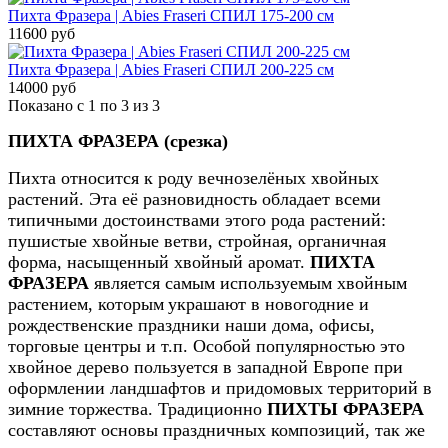
Пихта Фразера | Abies Fraseri СПИЛ 175-200 см
11600 руб
Пихта Фразера | Abies Fraseri СПИЛ 200-225 см
14000 руб
Показано с 1 по 3 из 3
ПИХТА ФРАЗЕРА (срезка)
Пихта относится к роду вечнозелёных хвойных
растений. Эта её разновидность обладает всеми
типичными достоинствами этого рода растений:
пушистые хвойные ветви, стройная, органичная
форма, насыщенный хвойный аромат.
ПИХТА
ФРАЗЕРА
является самым используемым хвойным
растением, которым
украшают в новогодние и
рождественские праздники наши дома, офисы,
торговые центры и т.п. Особой популярностью это
хвойное дерево пользуется в западной Европе при
оформлении ландшафтов и придомовых территорий в
зимние торжества. Традиционно
ПИХТЫ ФРАЗЕРА
составляют основы праздничных композиций, так же