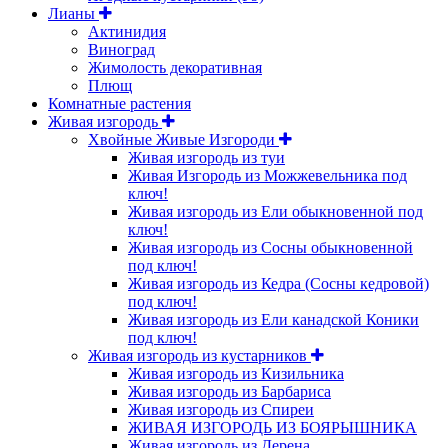
Лианы
Актинидия
Виноград
Жимолость декоративная
Плющ
Комнатные растения
Живая изгородь
Хвойные Живые Изгороди
Живая изгородь из туи
Живая Изгородь из Можжевельника под
ключ!
Живая изгородь из Ели обыкновенной под
ключ!
Живая изгородь из Сосны обыкновенной
под ключ!
Живая изгородь из Кедра (Сосны кедровой)
под ключ!
Живая изгородь из Ели канадской Коники
под ключ!
Живая изгородь из кустарников
Живая изгородь из Кизильника
Живая изгородь из Барбариса
Живая изгородь из Спиреи
ЖИВАЯ ИЗГОРОДЬ ИЗ БОЯРЫШНИКА
Живая изгородь из Дерена