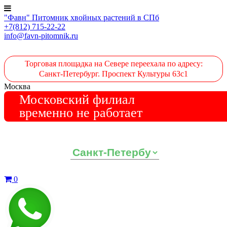
"Фавн" Питомник хвойных растений в СПб
+7(812) 715-22-22
info@favn-pitomnik.ru
Торговая площадка на Севере переехала по адресу:
Санкт-Петербург. Проспект Культуры 63с1
Москва
Московский филиал
временно не работает
Выберите ваш регион:
0