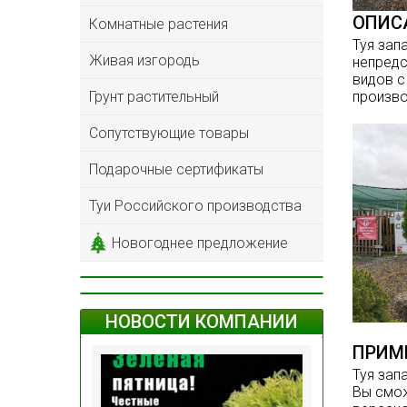
ОПИС
Комнатные растения
Туя зап
Живая изгородь
непредс
видов с
произво
Грунт растительный
Сопутствующие товары
Подарочные сертификаты
Туи Российского производства
Новогоднее предложение
НОВОСТИ КОМПАНИИ
ПРИМ
Туя зап
Вы смож