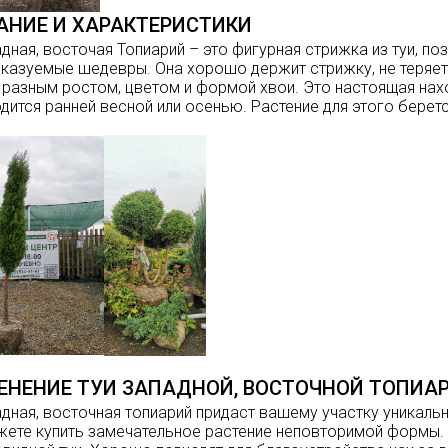
АНИЕ И ХАРАКТЕРИСТИКИ
адная, восточая Топиарий – это фигурная стрижка из туи, п
казуемые шедевры. Она хорошо держит стрижку, не теряет
 разным ростом, цветом и формой хвои. Это настоящая на
дится ранней весной или осенью. Растение для этого берет
ЕНЕНИЕ ТУИ ЗАПАДНОЙ, ВОСТОЧНОЙ ТОПИА
адная, восточная топиарий придаст вашему участку уникаль
ете купить замечательное растение неповторимой формы. 