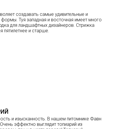
озволяет создавать самые удивительные и
 формы. Туя западная и восточная имеет много
ходка для ландшафтных дизайнеров. Стрижка
ся пятилетнее и старше.
РИЙ
ность и изысканность. В нашем питомнике Фавн
Очень эффектно выглядит топиарий из