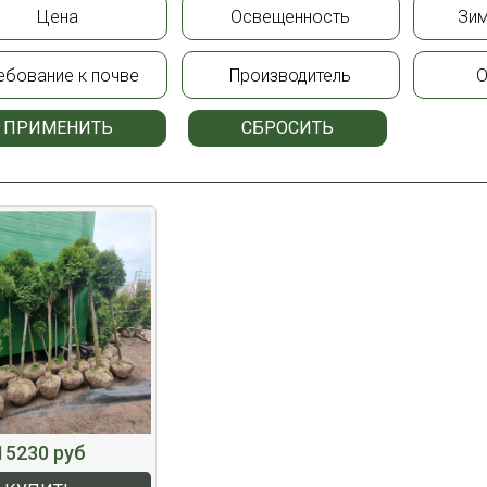
Цена
Освещенность
Зим
ебование к почве
Производитель
О
ПРИМЕНИТЬ
СБРОСИТЬ
15230 руб