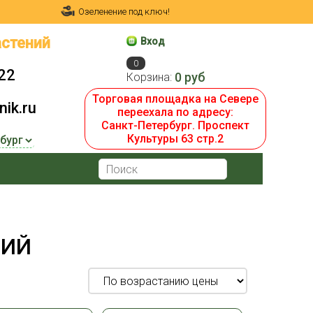
Озеленение под ключ!
стений
Вход
0
22
0 руб
Корзина:
Торговая площадка на Севере
ik.ru
переехала по адресу:
Санкт-Петербург. Проспект
Культуры 63 стр.2
РИЙ