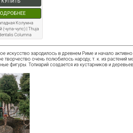
КУПИТЬ
ОДРОБНЕЕ
ападная Колумна
 (чупа-чупс) | Thuja
dentalis Columna
ое искусство зародилось в древнем Риме и начало активно
е творчество очень полюбилось народу, т. к. из растений 
ные фигуры. Топиарий создается из кустарников и деревьев