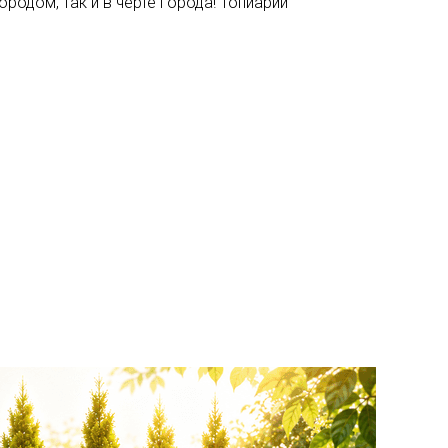
родом, так и в черте города! Топиарий