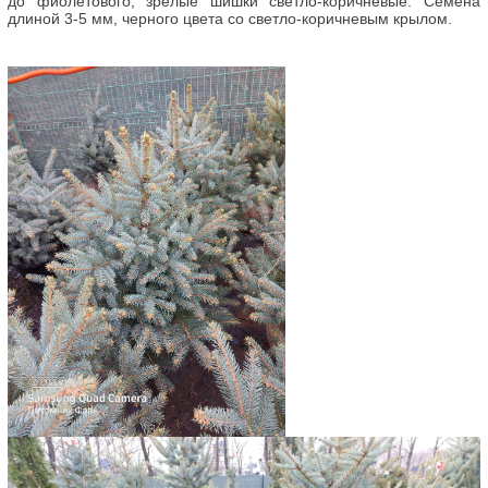
до фиолетового, зрелые шишки светло-коричневые. Семена
длиной 3-5 мм, черного цвета со светло-коричневым крылом.