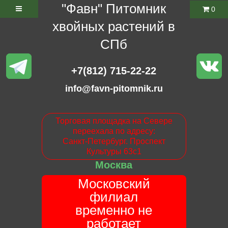
"Фавн" Питомник
0
хвойных растений в
СПб
+7(812) 715-22-22
info@favn-pitomnik.ru
Торговая площадка на Севере
переехала по адресу:
Санкт-Петербург. Проспект
Культуры 63с1
Москва
Московский
филиал
временно не
работает