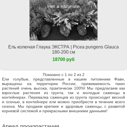
Нет в наличии
Ель колючая Глаука ЭКСТРА | Picea pungens Glauca
180-200 см
18700 руб
Показано с 1 по 2 из 2
Ели голубые, представленные в нашем питомнике Фавн,
выращены на территории России, приживаемость таких
растений очень высока, практически 100%! Мы предлагаем как
взрослые растения из грунта, так и молодые саженцы в
контейнерах. Перевалка саженцев из грунта происходит весной
и осенью, в контейнере ели можно приобрести в течение всего
сезона. Мы продаем крепкие и здоровые саженцы, с развитой
корневой системой и прекрасными внешними данными!
Ареал произрастания