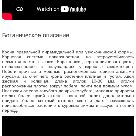
Ботаническое описание
Крона правильной пирамидальной или узкоконической формы.
Корневая система поверхностная, но ветроустойчивость
несмотря на это, высокая. Кора тонкая, серо-коричневого цвета,
отслаивающаяся и шелушащаяся у взрослых экземпляров.
Побеги прочные и мощные, расположенные горизонтальными
ярусами, за счет чего крона растения плотная и густая. Хвоя
жесткая и колючая, длина иголок 10-30 мм, иголки
расположенны плотно вокруг побега, почти под прямым углом.
Цвет хвои от серо-голубого до ярко-голубого, молодые приросты
имеют более яркий оттенок, восковой налет дополнительно
придает более светлый оттенок хвое и дает возможность
приспособиться растению к суровым зимам и засухе в летний
период.