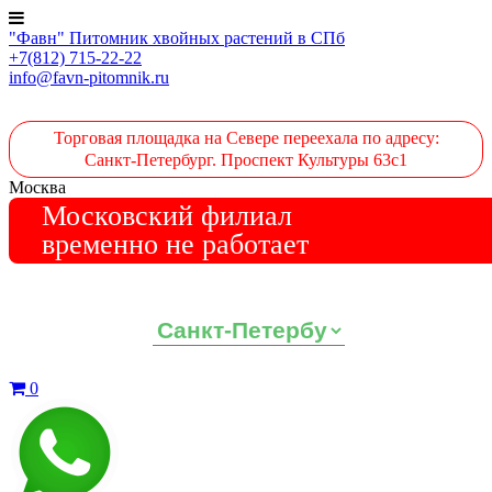
"Фавн" Питомник хвойных растений в СПб
+7(812) 715-22-22
info@favn-pitomnik.ru
Торговая площадка на Севере переехала по адресу:
Санкт-Петербург. Проспект Культуры 63с1
Москва
Московский филиал
временно не работает
Выберите ваш регион:
0