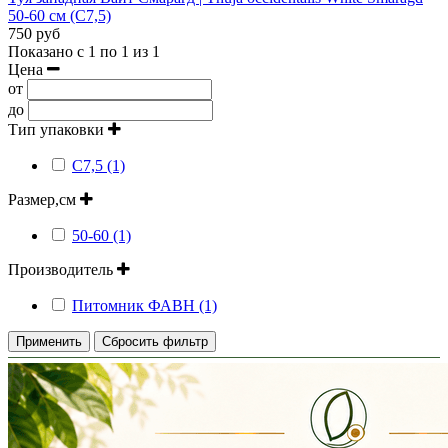
50-60 см (С7,5)
750 руб
Показано с 1 по 1 из 1
Цена
от
до
Тип упаковки
С7,5 (1)
Размер,см
50-60 (1)
Производитель
Питомник ФАВН (1)
Применить
Сбросить фильтр