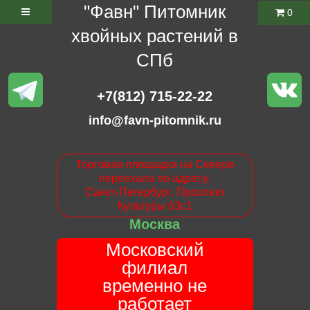
"Фавн" Питомник
0
хвойных растений в
СПб
+7(812) 715-22-22
info@favn-pitomnik.ru
Торговая площадка на Севере
переехала по адресу:
Санкт-Петербург. Проспект
Культуры 63с1
Москва
Московский
филиал
временно не
работает