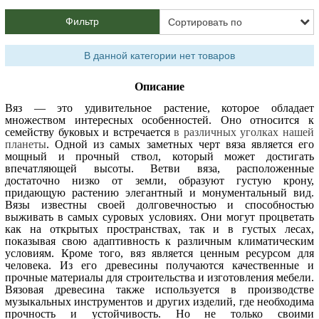
Фильтр
В данной категории нет товаров
Описание
Вяз — это удивительное растение, которое обладает
множеством интересных особенностей. Оно относится к
семейству буковых и встречается
в различных уголках нашей
планеты
. Одной из самых заметных черт вяза является его
мощный и прочный ствол, который может достигать
впечатляющей высоты. Ветви вяза, расположенные
достаточно низко от земли, образуют густую крону,
придающую растению элегантный и монументальный вид.
Вязы известны своей долговечностью и способностью
выживать в самых суровых условиях. Они могут процветать
как на открытых пространствах, так и в густых лесах,
показывая свою адаптивность к различным климатическим
условиям. Кроме того, вяз является ценным ресурсом для
человека. Из его древесины получаются качественные и
прочные материалы для строительства и изготовления мебели.
Вязовая древесина также используется в производстве
музыкальных инструментов и других изделий, где необходима
прочность и устойчивость. Но не только своими