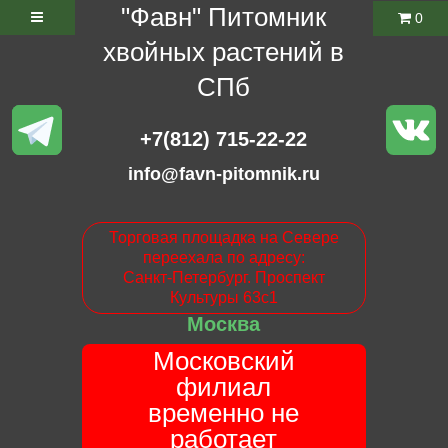
"Фавн" Питомник
0
хвойных растений в
СПб
+7(812) 715-22-22
info@favn-pitomnik.ru
Торговая площадка на Севере
переехала по адресу:
Санкт-Петербург. Проспект
Культуры 63с1
Москва
Московский
филиал
временно не
работает