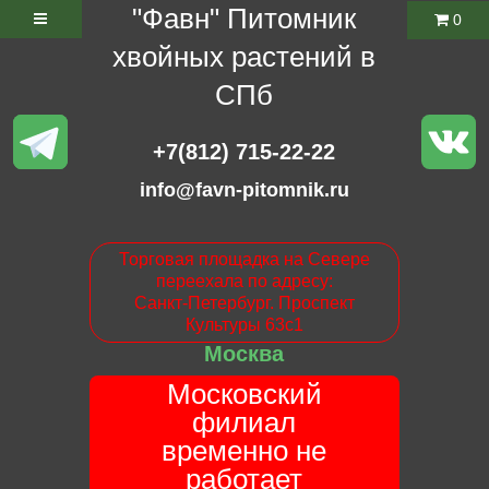
"Фавн" Питомник
0
хвойных растений в
СПб
+7(812) 715-22-22
info@favn-pitomnik.ru
Торговая площадка на Севере
переехала по адресу:
Санкт-Петербург. Проспект
Культуры 63с1
Москва
Московский
филиал
временно не
работает