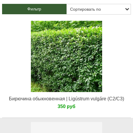
Фильтр
Бирючина обыкновенная | Ligústrum vulgáre (С2/С3)
350 руб