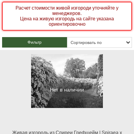
Расчет стоимости живой изгороди уточняйте у
менеджеров.
Цена на живую изгородь на сайте указана
ориентировочно
Фильтр
Нет в наличии
Живая изгородь из Спиреи Грефшейм | Spiraea x