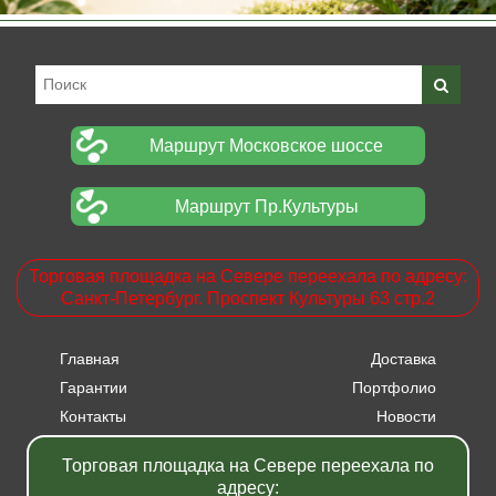
Маршрут Московское шоссе
Маршрут Пр.Культуры
Торговая площадка на Севере переехала по адресу:
Санкт-Петербург. Проспект Культуры 63 стр.2
Главная
Доставка
Гарантии
Портфолио
Контакты
Новости
Прайсы
Вакансии
Торговая площадка на Севере переехала по
Акции
адресу: