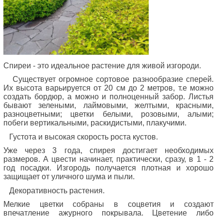
Спиреи - это идеальное растение для живой изгороди.
Существует огромное сортовое разнообразие сперей.
Их высота варьируется от 20 см до 2 метров, т.е можно
создать бордюр, а можно и полноценный забор. Листья
бывают зелеными, лаймовыми, желтыми, красными,
разноцветными; цветки белыми, розовыми, алыми;
побеги вертикальными, раскидистыми, плакучими.
Густота и высокая скорость роста кустов.
Уже через 3 года, спирея достигает необходимых
размеров. А цвести начинает, практически, сразу, в 1 - 2
год посадки. Изгородь получается плотная и хорошо
защищает от уличного шума и пыли.
Декоративность растения.
Мелкие цветки собраны в соцветия и создают
впечатление ажурного покрывала. Цветение либо