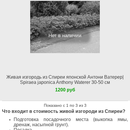
Нет в наличии
Живая изгородь из Спиреи японской Антони Ватерер|
Spiraea japonica Anthony Waterer 30-50 см
1200 руб
Показано с 1 по 3 из 3
Что входит в стоимость живой изгороди из Спиреи?
Подготовка посадочного места (выкопка ямы,
дренаж, насыпной грунт).
Посадка.