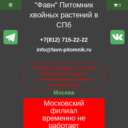
"Фавн" Питомник
0
хвойных растений в
СПб
+7(812) 715-22-22
info@favn-pitomnik.ru
Торговая площадка на Севере
переехала по адресу:
Санкт-Петербург. Проспект
Культуры 63с1
Москва
Московский
филиал
временно не
работает