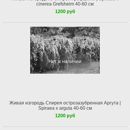
cinerea Grefsheim 40-60 см
1200 руб
Нет в наличии
Живая изгородь Спирея острозазубренная Аргута |
Spiraea x arguta 40-60 см
1200 руб