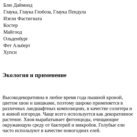
Блю Даймонд
Глаука, Глаука Глобоза, Глаука Пендула
Изели Фастигиата
Костер
Майгоод
Ольденбург
Фет Альберт
Хупси
Экология и применение
Высокодекоративна в любое время года пышной кроной,
цветом хвои и шишками, поэтому широко применяется в
различных ландшафтных композициях, в качестве солитера и
в живой изгороди. Чаще всего используется как декоративное
растение. Хвоя вырабатывает фитонциды, очищающие
окружающую среду от бактерий и микробов. Голубые ели
часто используют в качестве новогодних елей.