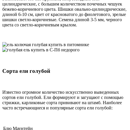
цилиндрические, с большим количеством почечных чешуек
бежево-коричневого цвета. Шишки овально-цилиндрические,
длиной 6-10 см, цвет от красноватого до фиолетового, зрелые
шишки светло-коричневые. Семена длиной 3-5 мм, черного
цвета со светло-коричневым крылом.
Сорта ели голубой
Известно огромное количество искусственно выведенных
сортов ели голубой. Ели формируют и загущают с помощью
стрижки, карликовые сорта прививают на штамб. Наиболее
часто встречающиеся и популярные сорта ели голубой:
Блю Маунтейн