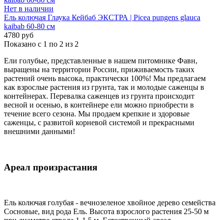
Нет в наличии
Ель колючая Глаука Кейбаб ЭКСТРА | Picea pungens glauca
kaibab 60-80 см
4780 руб
Показано с 1 по 2 из 2
Ели голубые, представленные в нашем питомнике Фавн,
выращены на территории России, приживаемость таких
растений очень высока, практически 100%! Мы предлагаем
как взрослые растения из грунта, так и молодые саженцы в
контейнерах. Перевалка саженцев из грунта происходит
весной и осенью, в контейнере ели можно приобрести в
течение всего сезона. Мы продаем крепкие и здоровые
саженцы, с развитой корневой системой и прекрасными
внешними данными!
Ареал произрастания
Ель колючая голубая - вечнозеленое хвойное дерево семейства
Сосновые, вид рода Ель. Высота взрослого растения 25-50 м