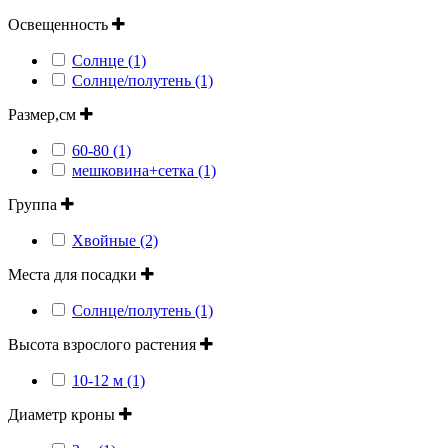
Освещенность
Солнце (1)
Солнце/полутень (1)
Размер,см
60-80 (1)
мешковина+сетка (1)
Группа
Хвойные (2)
Места для посадки
Солнце/полутень (1)
Высота взрослого растения
10-12 м (1)
Диаметр кроны