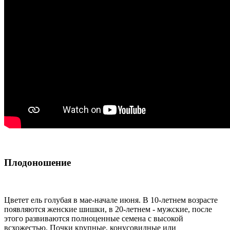
Плодоношение
Цветет ель голубая в мае-начале июня. В 10-летнем возрасте
появляются женские шишки, в 20-летнем - мужские, после
этого развиваются полноценные семена с высокой
всхожестью. Почки крупные, конусовидные или