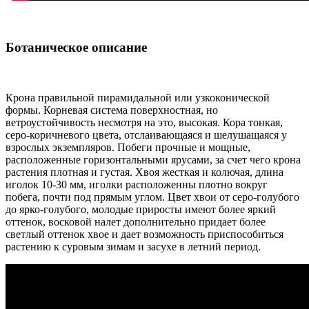
Ботаническое описание
Крона правильной пирамидальной или узкоконической
формы. Корневая система поверхностная, но
ветроустойчивость несмотря на это, высокая. Кора тонкая,
серо-коричневого цвета, отслаивающаяся и шелушащаяся у
взрослых экземпляров. Побеги прочные и мощные,
расположенные горизонтальными ярусами, за счет чего крона
растения плотная и густая. Хвоя жесткая и колючая, длина
иголок 10-30 мм, иголки расположенны плотно вокруг
побега, почти под прямым углом. Цвет хвои от серо-голубого
до ярко-голубого, молодые приросты имеют более яркий
оттенок, восковой налет дополнительно придает более
светлый оттенок хвое и дает возможность приспособиться
растению к суровым зимам и засухе в летний период.