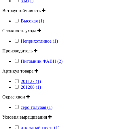
3 м (1)
Ветроустойчивость
Высокая (1)
Сложность ухода
Неприхотливое (1)
Производитель
Питомник ФАВН (2)
Артикул товара
201127 (1)
201208 (1)
Окрас хвои
серо-голубая (1)
Условия выращивания
открытый грунт (1)