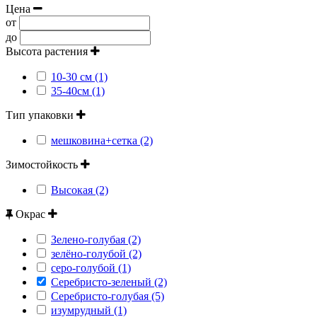
Цена
от
до
Высота растения
10-30 см (1)
35-40см (1)
Тип упаковки
мешковина+сетка (2)
Зимостойкость
Высокая (2)
Окрас
Зелено-голубая (2)
зелёно-голубой (2)
серо-голубой (1)
Серебристо-зеленый (2)
Серебристо-голубая (5)
изумрудный (1)