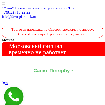
"Фавн" Питомник хвойных растений в СПб
+7(812) 715-22-22
info@favn-pitomnik.ru
Торговая площадка на Севере переехала по адресу:
Санкт-Петербург. Проспект Культуры 63с1
Москва
Московский филиал
временно не работает
Выберите ваш регион:
0