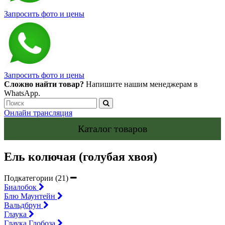
Запросить фото и цены
Запросить фото и цены
Сложно найти товар?
Напишите нашим менеджерам в
WhatsApp.
Онлайн трансляция
Каталог товаров
Ель колючая (голубая хвоя)
Подкатегории (21)
Биалобок
Блю Маунтейн
Вальдбрун
Глаука
Глаука Глобоза