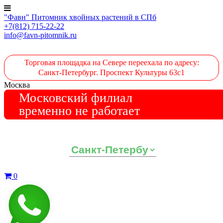
"Фавн" Питомник хвойных растений в СПб
+7(812) 715-22-22
info@favn-pitomnik.ru
Торговая площадка на Севере переехала по адресу:
Санкт-Петербург. Проспект Культуры 63с1
Москва
Московский филиал
временно не работает
Выберите ваш регион:
0