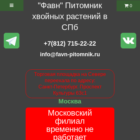
"Фавн" Питомник
0
хвойных растений в
СПб
+7(812) 715-22-22
info@favn-pitomnik.ru
Торговая площадка на Севере
переехала по адресу:
Санкт-Петербург. Проспект
Культуры 63с1
Москва
Московский
филиал
временно не
работает