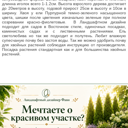
длинна иголок всего 1-1.2см. Высота взрослого дерева достигает
до 20метров в высоту, годовой прирост 25см в высоту и 10см в
ширину. Хвоя у ели Пурпурной темно-зеленого насыщенного
цвета, шишки после цветения изначально зеленые при полном
созревании красно-фиолетовые. В Ландшафтном дизайне
подходит для садов в Восточном стиле, одиночных посадках,
каменистых садах и с лиственными растениями. Ель
светолюбива но так же подходит и полутень. Любит влажную
супесчаную почву без застоя воды. Так же можно удобрить почву
для хвойных растений соблюдая инструкцию от производителя.
Посадка растения стандартная как и для большинства хвойных
растений.