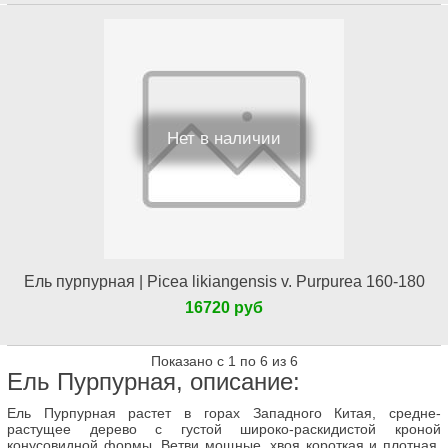
Нет в наличии
Ель пурпурная | Picea likiangensis v. Purpurea 160-180
16720 руб
Показано с 1 по 6 из 6
Ель Пурпурная, описание:
Ель Пурпурная растет в горах Западного Китая, средне-
растущее дерево с густой широко-раскидистой кроной
конусовидной формы. Ветви мощные, хвоя короткая и плотная,