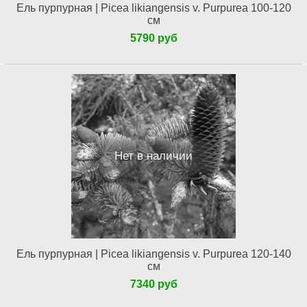
Ель пурпурная | Picea likiangensis v. Purpurea 100-120
см
5790 руб
Нет в наличии
Ель пурпурная | Picea likiangensis v. Purpurea 120-140
см
7340 руб