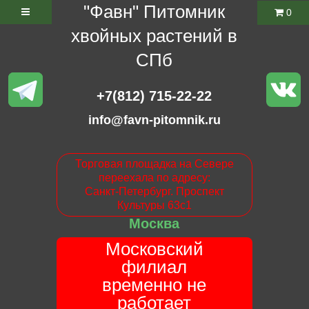
"Фавн" Питомник
0
хвойных растений в
СПб
+7(812) 715-22-22
info@favn-pitomnik.ru
Торговая площадка на Севере
переехала по адресу:
Санкт-Петербург. Проспект
Культуры 63с1
Москва
Московский
филиал
временно не
работает