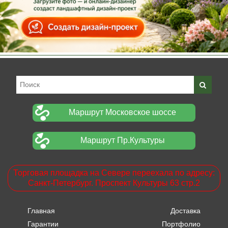
Маршрут Московское шоссе
Маршрут Пр.Культуры
Торговая площадка на Севере переехала по адресу:
Санкт-Петербург. Проспект Культуры 63 стр.2
Главная
Доставка
Гарантии
Портфолио