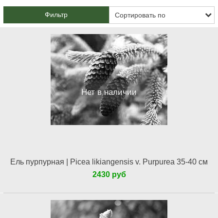
Фильтр
Нет в наличии
Ель пурпурная | Picea likiangensis v. Purpurea 35-40 см
2430 руб