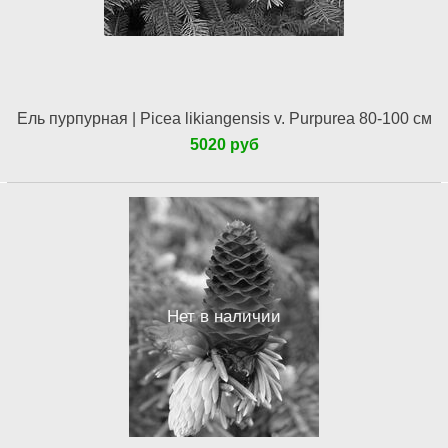
Ель пурпурная | Picea likiangensis v. Purpurea 80-100 см
5020 руб
Нет в наличии