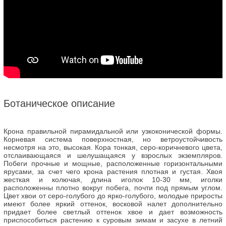
Ботаническое описание
Крона правильной пирамидальной или узкоконической формы.
Корневая система поверхностная, но ветроустойчивость
несмотря на это, высокая. Кора тонкая, серо-коричневого цвета,
отслаивающаяся и шелушащаяся у взрослых экземпляров.
Побеги прочные и мощные, расположенные горизонтальными
ярусами, за счет чего крона растения плотная и густая. Хвоя
жесткая и колючая, длина иголок 10-30 мм, иголки
расположенны плотно вокруг побега, почти под прямым углом.
Цвет хвои от серо-голубого до ярко-голубого, молодые приросты
имеют более яркий оттенок, восковой налет дополнительно
придает более светлый оттенок хвое и дает возможность
приспособиться растению к суровым зимам и засухе в летний