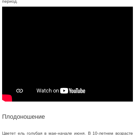
период.
Плодоношение
Цветет ель голубая в мае-начале июня. В 10-летнем возрасте