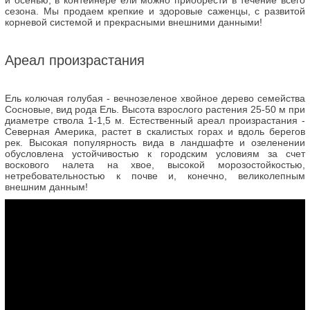
сезона. Мы продаем крепкие и здоровые саженцы, с развитой
корневой системой и прекрасными внешними данными!
Ареал произрастания
Ель колючая голубая - вечнозеленое хвойное дерево семейства
Сосновые, вид рода Ель. Высота взрослого растения 25-50 м при
диаметре ствола 1-1,5 м. Естественный ареал произрастания -
Северная Америка, растет в скалистых горах и вдоль берегов
рек. Высокая популярность вида в ландшафте и озеленении
обусловлена устойчивостью к городским условиям за счет
воскового налета на хвое, высокой морозостойкостью,
нетребовательностью к почве и, конечно, великолепным
внешним данным!