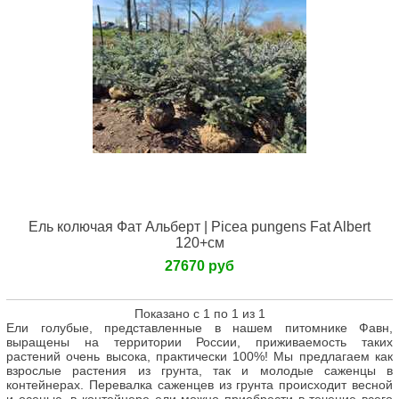
Ель колючая Фат Альберт | Picea pungens Fat Albert
120+см
27670 руб
Показано с 1 по 1 из 1
Ели голубые, представленные в нашем питомнике Фавн,
выращены на территории России, приживаемость таких
растений очень высока, практически 100%! Мы предлагаем как
взрослые растения из грунта, так и молодые саженцы в
контейнерах. Перевалка саженцев из грунта происходит весной
и осенью, в контейнере ели можно приобрести в течение всего