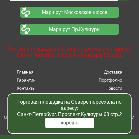
Маршрут Московское шоссе
Маршрут Пр.Культуры
Торговая площадка на Севере переехала по адресу:
Санкт-Петербург. Проспект Культуры 63 стр.2
Главная
Доставка
Гарантии
Портфолио
Контакты
Новости
Прайсы
Вакансии
Торговая площадка на Севере переехала по
Акции
адресу:
Санкт-Петербург. Проспект Культуры 63 стр.2
© Питомник растений "Фавн" - Санкт-Петербург - Москва 2007-
хорошо
2024