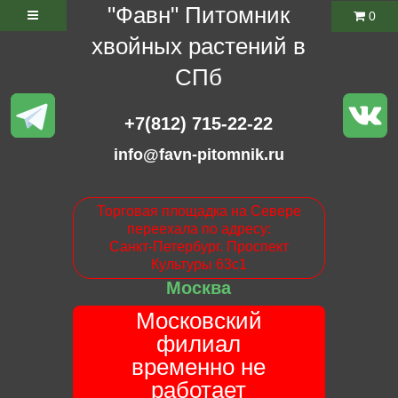
"Фавн" Питомник
0
хвойных растений в
СПб
+7(812) 715-22-22
info@favn-pitomnik.ru
Торговая площадка на Севере
переехала по адресу:
Санкт-Петербург. Проспект
Культуры 63с1
Москва
Московский
филиал
временно не
работает