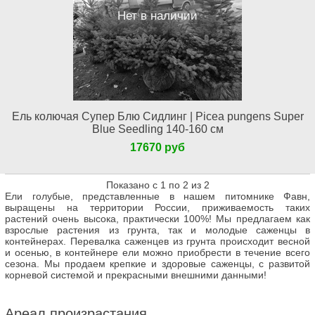
Нет в наличии
Ель колючая Супер Блю Сидлинг | Picea pungens Super
Blue Seedling 140-160 см
17670 руб
Показано с 1 по 2 из 2
Ели голубые, представленные в нашем питомнике Фавн,
выращены на территории России, приживаемость таких
растений очень высока, практически 100%! Мы предлагаем как
взрослые растения из грунта, так и молодые саженцы в
контейнерах. Перевалка саженцев из грунта происходит весной
и осенью, в контейнере ели можно приобрести в течение всего
сезона. Мы продаем крепкие и здоровые саженцы, с развитой
корневой системой и прекрасными внешними данными!
Ареал произрастания