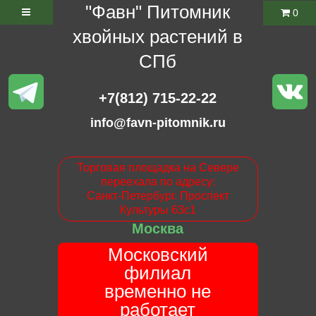
"Фавн" Питомник
0
хвойных растений в
СПб
+7(812) 715-22-22
info@favn-pitomnik.ru
Торговая площадка на Севере
переехала по адресу:
Санкт-Петербург. Проспект
Культуры 63с1
Москва
Московский
филиал
временно не
работает