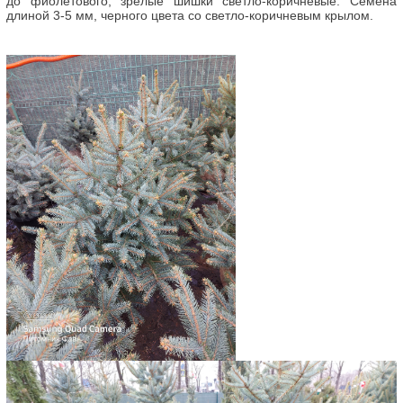
до фиолетового, зрелые шишки светло-коричневые. Семена
длиной 3-5 мм, черного цвета со светло-коричневым крылом.