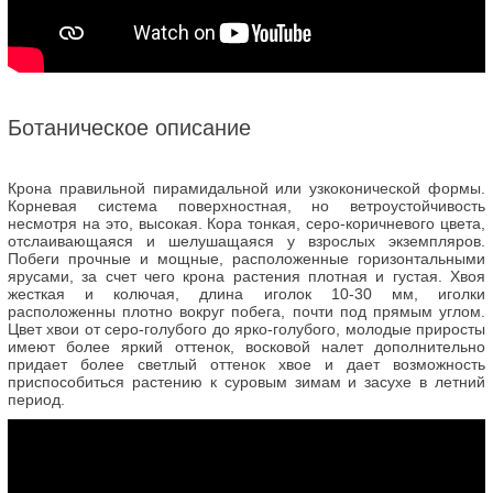
Ботаническое описание
Крона правильной пирамидальной или узкоконической формы.
Корневая система поверхностная, но ветроустойчивость
несмотря на это, высокая. Кора тонкая, серо-коричневого цвета,
отслаивающаяся и шелушащаяся у взрослых экземпляров.
Побеги прочные и мощные, расположенные горизонтальными
ярусами, за счет чего крона растения плотная и густая. Хвоя
жесткая и колючая, длина иголок 10-30 мм, иголки
расположенны плотно вокруг побега, почти под прямым углом.
Цвет хвои от серо-голубого до ярко-голубого, молодые приросты
имеют более яркий оттенок, восковой налет дополнительно
придает более светлый оттенок хвое и дает возможность
приспособиться растению к суровым зимам и засухе в летний
период.